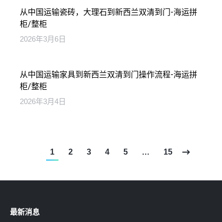
从中国运输瓷砖，大理石到新西兰双清到门-海运拼
柜/整柜
2026年3月6日
从中国运输家具到新西兰双清到门操作流程-海运拼
柜/整柜
2026年3月4日
1
2
3
4
5
…
15
最新消息