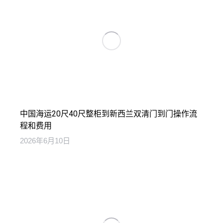
中国海运20尺40尺整柜到新西兰双清门到门操作流
程和费用
2026年6月10日