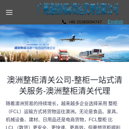
English
+86 15360094747
澳洲整柜清关公司-整柜一站式清
关服务-澳洲整柜清关代理
随着澳洲贸易的持续增长，越来越多企业选择采用 整柜
（FCL）运输方式将货物运往澳洲。无论是食品、家具、
机械设备、建材、日用品还是电商货物，FCL整柜 比
LCL（散货）更安全、更快速、更高效。但要想货柜顺利