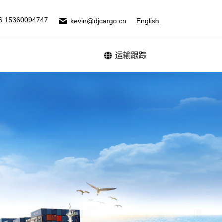
式
运输跟踪
6 15360094747
kevin@djcargo.cn
English
运输跟踪