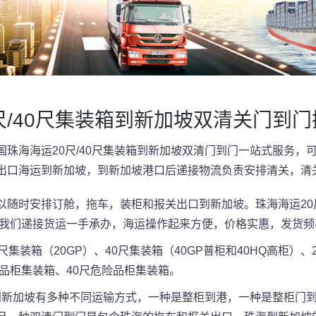
尺/40尺集装箱到新加坡双清关门到
珠海海运20尺/40尺集装箱到新加坡双清门到门一站式服务，
出口海运到新加坡，到新加坡港口后递接物流负责安排清关，清
随时安排订舱，拖车，装柜和报关出口到新加坡。珠海海运20尺
都由我们递接货运一手承办，海运操作起来方便，价格实惠，发货
集装箱（20GP）、40尺集装箱（40GP普柜和40HQ高柜）、
险品柜集装箱、40尺危险品柜集装箱。
箱到新加坡有多种不同运输方式，一种是整柜到港，一种是整柜门