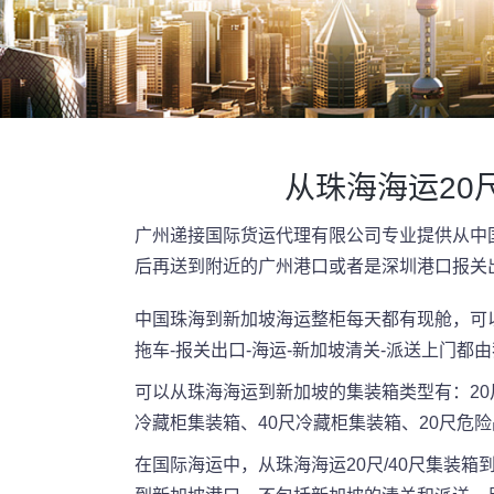
从珠海海运20
广州递接国际货运代理有限公司专业提供从中国
后再送到附近的广州港口或者是深圳港口报关
中国珠海到新加坡海运整柜每天都有现舱，可以
拖车-报关出口-海运-新加坡清关-派送上门
可以从珠海海运到新加坡的集装箱类型有：20尺
冷藏柜集装箱、40尺冷藏柜集装箱、20尺危
在国际海运中，从珠海海运20尺/40尺集装