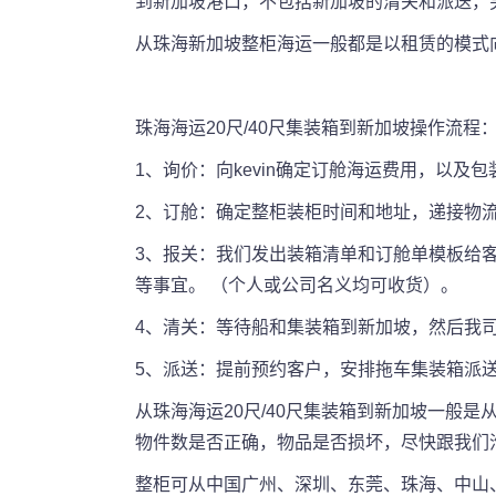
到新加坡港口，不包括新加坡的清关和派送，
从珠海新加坡整柜海运一般都是以租赁的模式
珠海海运20尺/40尺集装箱到新加坡操作流程
1、询价：向kevin确定订舱海运费用，以及
2、订舱：确定整柜装柜时间和地址，递接物
3、报关：我们发出装箱清单和订舱单模板给
等事宜。 （个人或公司名义均可收货）。
4、清关：等待船和集装箱到新加坡，然后我
5、派送：提前预约客户，安排拖车集装箱派
从珠海海运20尺/40尺集装箱到新加坡一般
物件数是否正确，物品是否损坏，尽快跟我们
整柜可从中国广州、深圳、东莞、珠海、中山、江