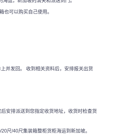
的海运，新加坡的清关和派送到门。
装箱也可以购买自己使用。
上并发回。 收到相关资料后，安排报关出货
关完后安排派送到您指定收货地址，收货时检查货
20尺/40尺集装箱整柜货柜海运到新加坡。