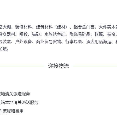
室大棚、装修材料、建筑材料（建材）、铝合金门窗，大件实木
健身器材、哑铃、猫砂、水族馆鱼缸、陶瓷易碎品、帐篷、卷帘
包装盒、户外设备、商业贸易货物、行李包裹、酒店用品海运、私
加坡。
递接物流
装箱清关派送服务
装箱本地清关派送服务
作流程和费用