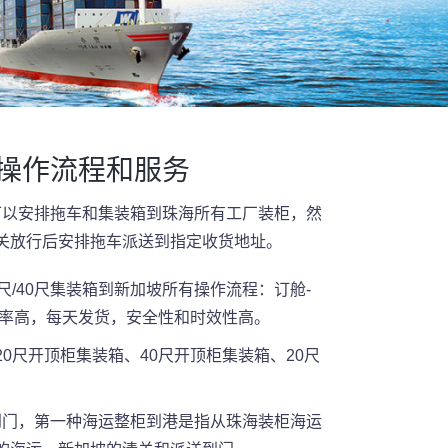
门操作流程和服务
可以安排拖车和集装箱到珠海所有工厂装柜，然
关放行后安排拖车派送到指定收货地址。
/40尺集装箱到新加坡所有操作流程：订舱-
频率高，每天发货，安全性和时效性高。
20尺开顶柜集装箱、40尺开顶柜集装箱、20尺
到门，第一种海运整柜到港是指从珠海装柜海运