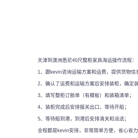
天津到澳洲悉尼40尺整柜家具海运操作流程：
1、跟kevin咨询运输方案和运费，提供货
2、确认了运费和运输方案后安排装柜，确定
3、填写整柜订舱单（有模板）和装箱清单；
4、装柜完成后安排报关出口，等待开船；
5、等待船到港，到港后安排清关和派送；
全程都是kevin安排，非常简单方便，省心省