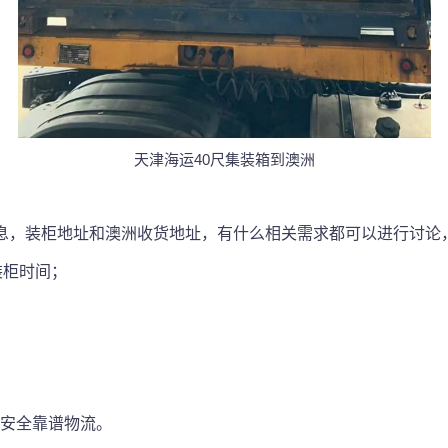
天津海运40尺集装箱到澳洲
物信息，装柜地址和澳洲收货地址，有什么相关需求都可以进行讨
装柜时间；
力安全靠谱物流。