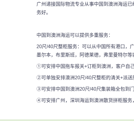
广州递接国际物流专业从事中国到澳洲海运已
务好。
中国到澳洲海运可以提供多重服务：
20尺/40尺整柜服务：可以从中国所有港口
墨尔本，布里斯班，阿德莱德，弗里曼特尔等
①可安排中国拖车报关+订柜到澳洲，客户自
②可单独安排澳洲20尺/40尺整柜的清关+派
③可安排中国到澳洲20尺/40尺集装箱全包到
④可安排广州，深圳海运到澳洲散货拼柜服务