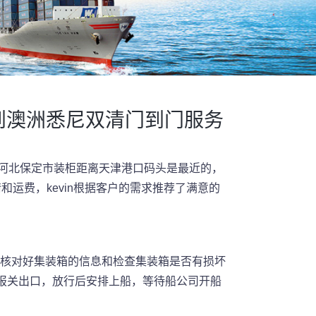
具到澳洲悉尼双清门到门服务
，河北保定市装柜距离天津港口码头是最近的，
和运费，kevin根据客户的需求推荐了满意的
要核对好集装箱的信息和检查集装箱是否有损坏
报关出口，放行后安排上船，等待船公司开船