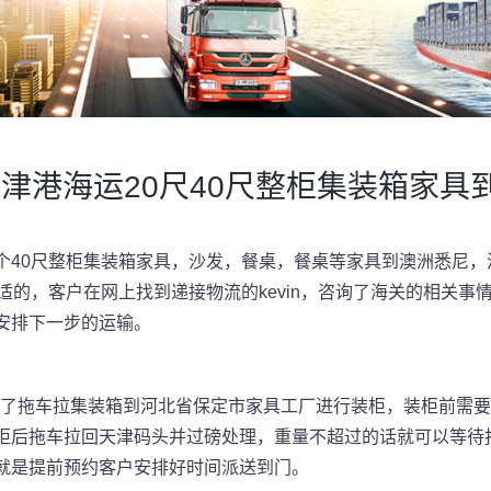
津港海运20尺40尺整柜集装箱家
个40尺整柜集装箱家具，沙发，餐桌，餐桌等家具到澳洲悉尼
的，客户在网上找到递接物流的kevin，咨询了海关的相关事情
安排下一步的运输。
安排了拖车拉集装箱到河北省保定市家具工厂进行装柜，装柜前需
柜后拖车拉回天津码头并过磅处理，重量不超过的话就可以等待
就是提前预约客户安排好时间派送到门。