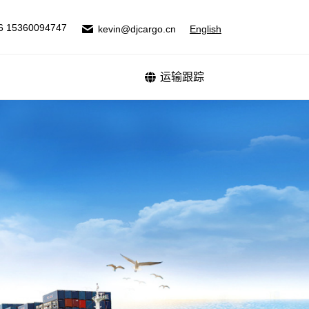
式
运输跟踪
6 15360094747
kevin@djcargo.cn
English
运输跟踪