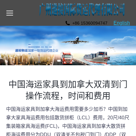
English
+86 15360094747
中国海运家具到加拿大双清到门
操作流程，时间和费用
中国海运家具到加拿大海运费用需要多少加币？中国到加
拿大家具海运费用包括散货拼柜（LCL）费用，20尺/40尺
集装箱家具海运费(FCL)，中国海运家具到加拿大散货拼
柜海运费用分为DDU（双清关不包税门到门）/DDP（双