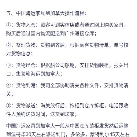
五、中国海运家具到加拿大操作流程：
①：货物入仓：顾客可到实体店或者通过网上购买家具，
购买后通过国内物流配送到广州递接仓库；
②：整理货物：货物到齐后，根据顾客货物清单，单号核
对货物信息；
③：货物出仓：根据船公司船期，安排货物装柜，报关出
口，集装箱海运到加拿大；
④：货物到港：我司全部协助清关各种文件，安排货物清
关；
⑤：货物派送：海关放行后，拖柜到仓库拆柜，电话跟收
件人预约送货时间，送货到您家；
中国海运家具到加拿大一般从中国仓库装柜发货然后运输
到温哥华30天左右派送到门，多伦多，蒙特利尔45天左右