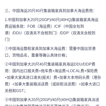
三、中国海运20尺40尺集装箱家具到加拿大海运费用：
1.中国到加拿大20尺(20GP)/40尺(40HQ)集装箱家具海运
费运输条款：FOB（海运费）/CIF（中国全包到
港）/DDU（双清关不含税到门）/DDP（双清关含税到
门）
①中国海运整柜家具到加拿大海运费：需要中国出货港
口，货物品名，重量等确认具体价格；
②中国到加拿大20尺40尺集装箱家具海运DDU/DDP费
用：国内出口报关费+拖车费+海运费+LOCAL费+保险费
+加拿大家具进口清关(报关）费+加拿大本地码头费（港杂
费）+加拿大集装箱派送费（或拆柜派送费）+加拿大进口
关税和GST；
③中国到加拿大20尺(20GP)/40尺(40HQ)集装箱家具派送