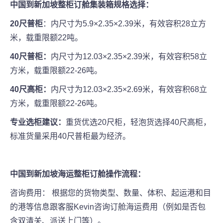
中国到新加坡整柜订舱集装箱规格选择：
20尺普柜
：内尺寸为5.9×2.35×2.39米，有效容积28立方
米，载重限额22吨。
40尺普柜：
内尺寸为12.03×2.35×2.39米，有效容积58立
方米，载重限额22-26吨。
40尺高柜：
内尺寸为12.03×2.35×2.69米，有效容积68立
方米，载重限额22-26吨。
专业选柜建议：
重货优选20尺柜，轻泡货选择40尺高柜，
标准货量采用40尺普柜最为经济。
中国到新加坡海运整柜订舱操作流程：
咨询费用： 根据您的货物类型、数量、体积、起运港和目
的港等信息跟客服Kevin咨询订舱海运费用（例如是否包
含双清关、派送上门等）。