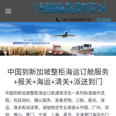
English
+86 15360094747
中国到新加坡整柜海运订舱服务
+报关+海运+清关+派送到门
中国到新加坡整柜海运订舱通常涉及一系列标准操作流
程，包括询价、确认服务、准备货物、订舱、报关、海
运、清关和派送等，递接物流专业承接从中国、广州、深
圳、佛山、厦门、宁波、上海、青岛、天津港口海运出口