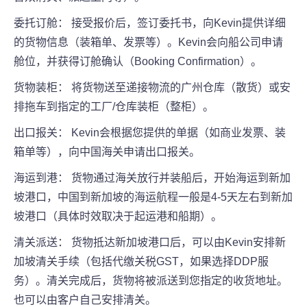
委托订舱： 接受报价后，签订委托书，向Kevin提供详细
的货物信息（装箱单、发票等）。Kevin会向船公司申请
舱位，并获得订舱确认（Booking Confirmation）。
货物装柜： 将货物送至递接物流的广州仓库（散货）或安
排拖车到指定的工厂/仓库装柜（整柜）。
出口报关： Kevin会根据您提供的单据（如商业发票、装
箱单等），向中国海关申请出口报关。
海运到港： 货物通过海关放行并装船后，开始海运到新加
坡港口，中国到新加坡的海运航程一般是4-5天左右到新加
坡港口（具体时效取决于起运港和船期）。
清关派送： 货物抵达新加坡港口后，可以由Kevin安排新
加坡清关手续（包括代缴关税GST，如果选择DDP服
务）。清关完成后，货物将被派送到您指定的收货地址。
也可以由客户自己安排清关。