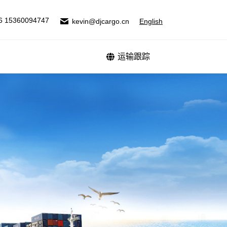
式
运输跟踪
6 15360094747
kevin@djcargo.cn
English
运输跟踪