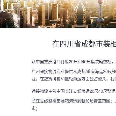
在四川省成都市装柜
从中国重庆港口订舱20尺和40尺集装箱整
广州递接物流专业提供从成都/重庆海运20尺/
验，在散货拼箱和整柜海运方面独占鳌头，我
递接物流主营中国长江支线海运20尺40尺整
长江支线整柜集装箱海运到新加坡覆盖范围：
市；​