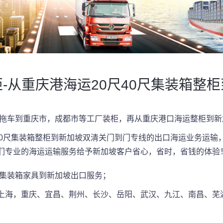
-从重庆港海运20尺40尺集装箱整
柜，拖车到重庆市，成都市等工厂装柜，再从重庆港口海运整柜到
40尺集装箱整柜到新加坡双清关门到门专线的出口海运业务运输，
们专业的海运运输服务给予新加坡客户省心，省时，省钱的体验
柜集装箱家具到新加坡出口服务；
上海，重庆、宜昌、荆州、长沙、岳阳、武汉、九江、南昌、芜