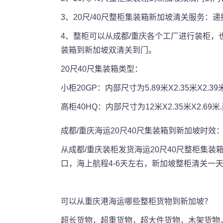
3、20尺/40尺整柜集装箱新加坡清关服务
4、整柜可以从成都/重庆各个工厂进行装柜，也
装箱到新加坡双清关到门。
20尺40尺集装箱类型：
小柜20GP：内部尺寸为5.89米X2.35米X2.3
高柜40HQ：内部尺寸为12米X2.35米X2.69
成都/重庆海运20尺40尺集装箱到新加坡时效
从成都/重庆装柜发货海运20尺40尺整柜集
口，海上航程4-6天左右，新加坡整柜清关一
可以从重庆港海运哪些整柜货物到新加坡？
超长货物，超重货物，超大件货物，木架货物