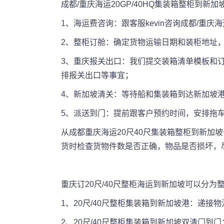
成都/重庆海运20GP/40HQ集装箱整柜到新
1、海运费咨询：跟客服kevin咨询成都/重
2、整柜订舱：确定货物运输日期和装柜地址
3、重庆报关出口：我们提交装箱清单模板和
排报关出口等事宜；
4、新加坡清关：等待船和集装箱到达新加坡
5、派送到门：提前跟客户预约时间，安排拖
从成都重庆海运20尺40尺集装箱整柜到新加
货时检查货物件数是否正确，物品是否损坏，
重庆订20尺/40尺整柜海运到新加坡可以分
1、20尺/40尺整柜集装箱到新加坡港：递
2、20尺/40尺整柜集装箱到新加坡双清门