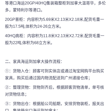
等港口海运20GP/40HQ集装箱整柜到加拿大温哥华，多伦
多，蒙特利尔等港口。
20GP普柜：内容积为5.69米X2.13米X2.18米,配货毛重一
般为17.5吨,体积为24-26立方米。
40HQ高柜：内容积为11.8米X2.13米X2.72米.配货毛重一
般为22吨,体积为68立方米。
二、家具海运到加拿大操作流程：
①：货物入仓：顾客可到实体店或通过淘宝网购平台购买
家具，购买后通过国内物流配送到广州递接仓库；
②：整理货物：货物到齐后，根据顾客货物清单，单号核
对货物信息；
③：货物出仓：根据船公司船期，安排货物装柜，报关出
口，集装箱出口海运到加拿大；