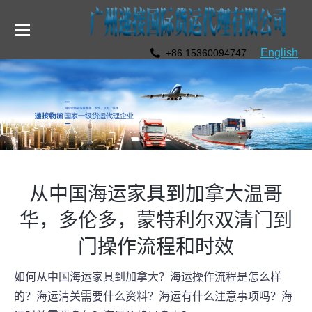
English
+86 15360094747
从中国海运家具到加拿大温哥
华，多伦多，蒙特利尔双清门到
门操作流程和时效
如何从中国海运家具到加拿大？海运操作流程是怎么样
的？海运清关需要什么资料？海运有什么注意事项吗？海