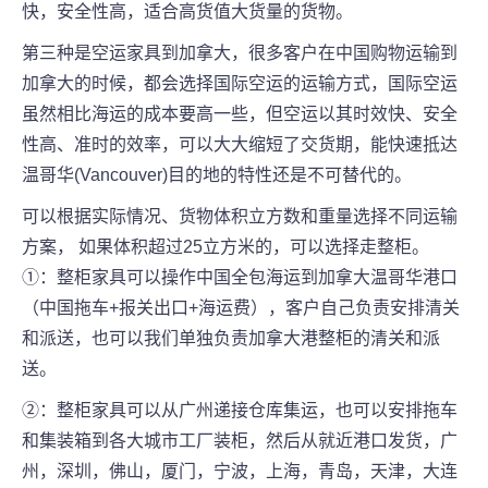
快，安全性高，适合高货值大货量的货物。
第三种是空运家具到加拿大，很多客户在中国购物运输到
加拿大的时候，都会选择国际空运的运输方式，国际空运
虽然相比海运的成本要高一些，但空运以其时效快、安全
性高、准时的效率，可以大大缩短了交货期，能快速抵达
温哥华(Vancouver)目的地的特性还是不可替代的。
可以根据实际情况、货物体积立方数和重量选择不同运输
方案， 如果体积超过25立方米的，可以选择走整柜。
①：整柜家具可以操作中国全包海运到加拿大温哥华港口
（中国拖车+报关出口+海运费），客户自己负责安排清关
和派送，也可以我们单独负责加拿大港整柜的清关和派
送。
②：整柜家具可以从广州递接仓库集运，也可以安排拖车
和集装箱到各大城市工厂装柜，然后从就近港口发货，广
州，深圳，佛山，厦门，宁波，上海，青岛，天津，大连