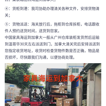
④：货柜到港：我司协助办理清关各种文件，安排货物清
关；
⑤：货物派送：海关放行后，拖柜到仓库拆柜，电话跟收
件人预约送货时间，送货到您家。
中国家具海运到加拿大一般从广州仓库装柜发货然后运输
到温哥华30天左右派送到门，加拿大清关完后安排派送到
您指定收货地址，收货时检查货物件数是否正确，物品是
否损坏，尽快跟我们沟通，以便协商处理。