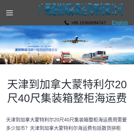
English
+86 15360094747
天津到加拿大蒙特利尔20
尺40尺集装箱整柜海运费
天津到加拿大蒙特利尔20尺40尺集装箱整柜海运费用需要
多少加币？天津到加拿大蒙特利尔海运费包括散货拼柜