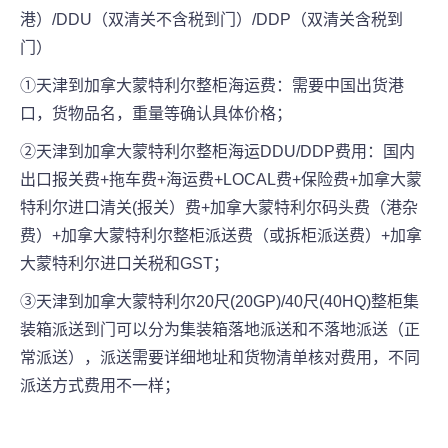
港）/DDU（双清关不含税到门）/DDP（双清关含税到
门）
①天津到加拿大蒙特利尔整柜海运费：需要中国出货港
口，货物品名，重量等确认具体价格；
②天津到加拿大蒙特利尔整柜海运DDU/DDP费用：国内
出口报关费+拖车费+海运费+LOCAL费+保险费+加拿大蒙
特利尔进口清关(报关）费+加拿大蒙特利尔码头费（港杂
费）+加拿大蒙特利尔整柜派送费（或拆柜派送费）+加拿
大蒙特利尔进口关税和GST；
③天津到加拿大蒙特利尔20尺(20GP)/40尺(40HQ)整柜集
装箱派送到门可以分为集装箱落地派送和不落地派送（正
常派送），派送需要详细地址和货物清单核对费用，不同
派送方式费用不一样；