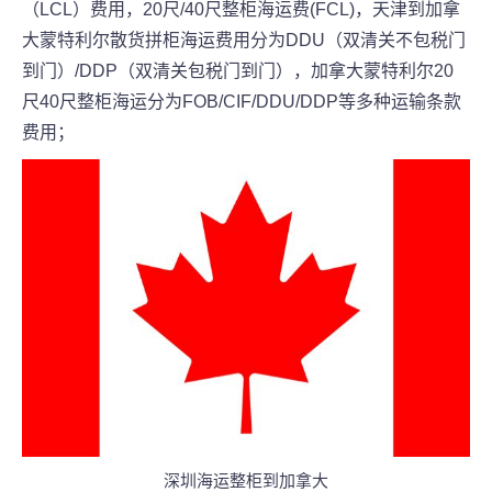
（LCL）费用，20尺/40尺整柜海运费(FCL)，天津到加拿
大蒙特利尔散货拼柜海运费用分为DDU（双清关不包税门
到门）/DDP（双清关包税门到门），加拿大蒙特利尔20
尺40尺整柜海运分为FOB/CIF/DDU/DDP等多种运输条款
费用；
深圳海运整柜到加拿大