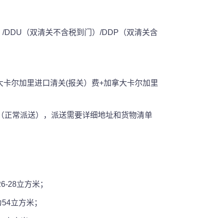
港）/DDU（双清关不含税到门）/DDP（双清关含
拿大卡尔加里进口清关(报关）费+加拿大卡尔加里
派送（正常派送），派送需要详细地址和货物清单
6-28立方米；
为54立方米；