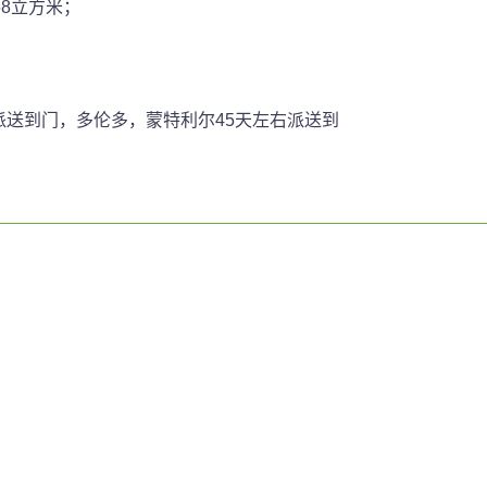
68立方米；
派送到门，多伦多，蒙特利尔45天左右派送到