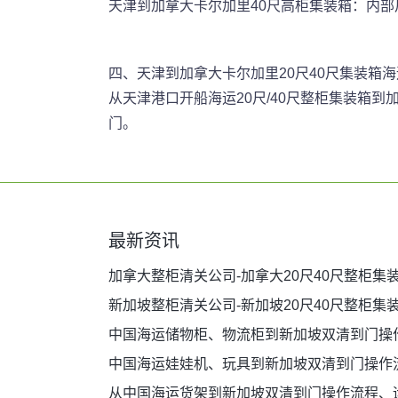
天津到加拿大卡尔加里40尺高柜集装箱：内部尺寸
四、天津到加拿大卡尔加里20尺40尺集装箱海
从天津港口开船海运20尺/40尺整柜集装箱
门。
最新资讯
加拿大整柜清关公司-加拿大20尺40尺整柜集
新加坡整柜清关公司-新加坡20尺40尺整柜集
中国海运储物柜、物流柜到新加坡双清到门操
中国海运娃娃机、玩具到新加坡双清到门操作
从中国海运货架到新加坡双清到门操作流程、