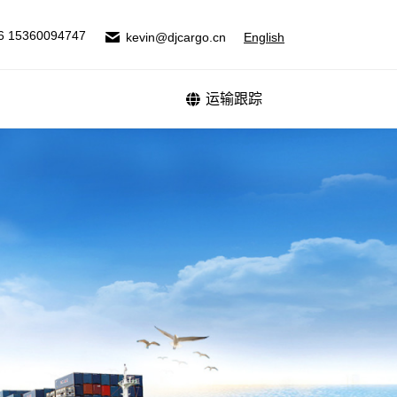
式
运输跟踪
6 15360094747
kevin@djcargo.cn
English
运输跟踪