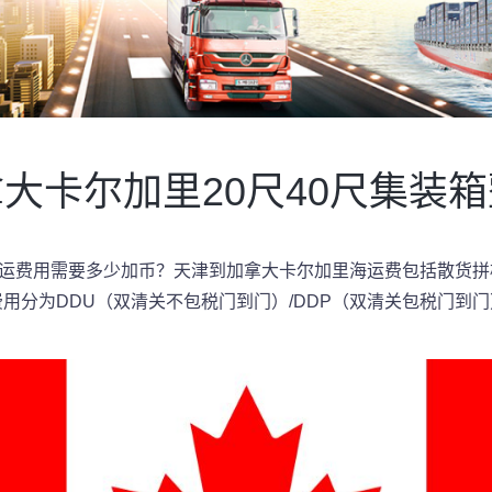
大卡尔加里20尺40尺集装
运费用需要多少加币？天津到加拿大卡尔加里海运费包括散货拼柜（
费用分为DDU（双清关不包税门到门）/DDP（双清关包税门到门