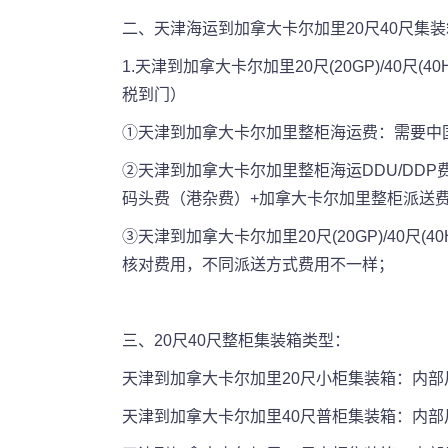
二、天津海运到加拿大卡尔加里20尺40尺集
1.天津到加拿大卡尔加里20尺(20GP)/40
税到门）
①天津到加拿大卡尔加里整柜海运费：需要中
②天津到加拿大卡尔加里整柜海运DDU/DDP
码头费（港杂费）+加拿大卡尔加里整柜派送费
③天津到加拿大卡尔加里20尺(20GP)/4
核对费用，不同派送方式费用不一样；
三、20尺40尺整柜集装箱类型：
天津到加拿大卡尔加里20尺小柜集装箱：内部尺寸为5
天津到加拿大卡尔加里40尺普柜集装箱：内部尺寸