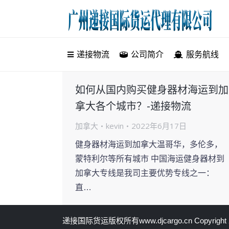
递接物流
递接物流
公司简介
服务航线
如何从国内购买健身器材海运到加
拿大各个城市？-递接物流
加拿大
kevin
2022年6月17日
健身器材海运到加拿大温哥华，多伦多，
蒙特利尔等所有城市 中国海运健身器材到
加拿大专线是我司主要优势专线之一：
直…
递接国际货运
版权所有
www.djcargo.cn
Copyright