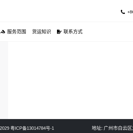
公司简介
服务航线
服务范围
货运知识
联系方
+8
服务范围
货运知识
联系方式
 2029
粤ICP备13014784号-1
地址: 广州市白云