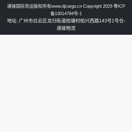
递接国际货运
版权所有
www.djcargo.cn
Copyright 2029
粤ICP
备13014784号-1
地址: 广州市白云区龙归街道柏塘村柏兴西路143号1号仓-
递接物流