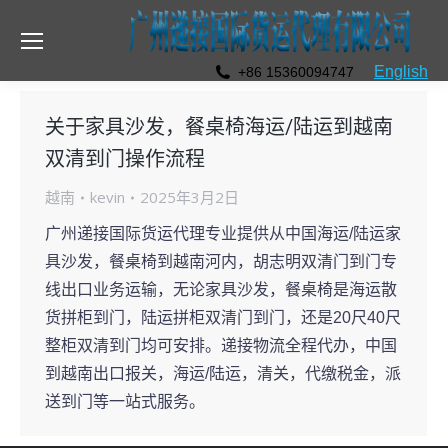
English
+86 15360094747
关于家具沙发，餐桌椅海运/陆运到越南
双清到门操作流程
越南
kevin
2025年3月2日
广州递接国际货运代理专业提供从中国海运/陆运家
具沙发，餐桌椅到越南河内，胡志明双清门到门专
线出口业务运输，无论家具沙发，餐桌椅是海运散
货拼柜到门，陆运拼柜双清门到门，还是20尺40尺
整柜双清到门均可安排。递接物流全程代办，中国
到越南出口报关，海运/陆运，清关，代缴税金，派
送到门等一站式服务。