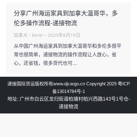
分享广州海运家具到加拿大温哥华，多
伦多操作流程-递接物流
加拿大
kevin
2023年8月18日
从中国广州海运家具到加拿大温哥华和多伦多很平
常也很简单，递接物流的操作流程让人放心，省
心，还省钱，很多货代也可…
递接国际货运
版权所有
www.djcargo.cn
Copyright 2029
粤ICP
备13014784号-1
地址: 广州市白云区龙归街道柏塘村柏兴西路143号1号仓-
递接物流