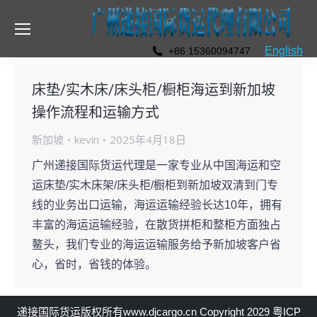
English
+86 15360094747
床垫/实木床/床头柜/橱柜海运到新加坡
操作流程和运输方式
新加坡
kevin
2025年4月18日
广州递接国际货运代理是一家专业从中国海运和空
运床垫/实木床架/床头柜/橱柜到新加坡双清到门专
线的业务出口运输，海运运输经验长达10年，拥有
丰富的海运运输经验，在散货拼柜和整柜方面独占
鳌头，我们专业的海运运输服务给予新加坡客户省
心，省时，省钱的体验。
递接国际货运
版权所有
www.djcargo.cn
Copyright 2029
粤ICP