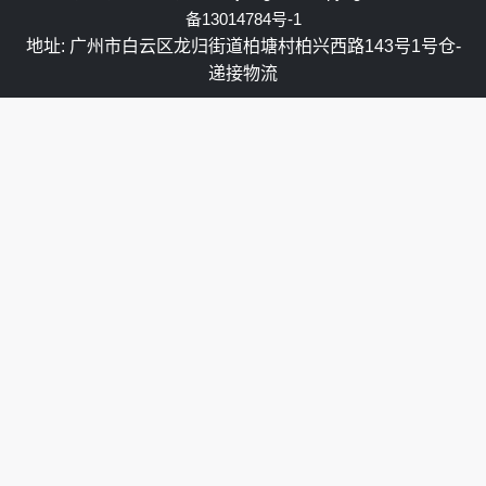
备13014784号-1
地址: 广州市白云区龙归街道柏塘村柏兴西路143号1号仓-
递接物流