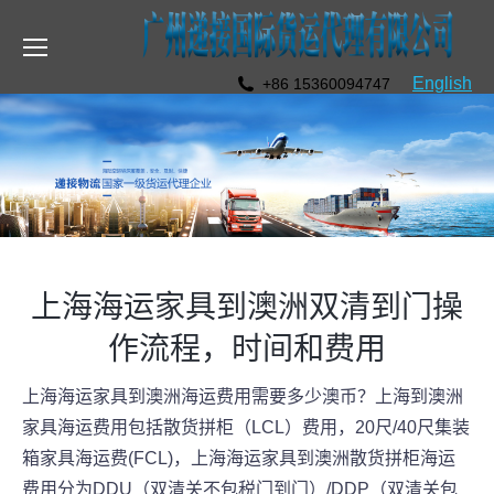
English
+86 15360094747
上海海运家具到澳洲双清到门操
作流程，时间和费用
上海海运家具到澳洲海运费用需要多少澳币？上海到澳洲
家具海运费用包括散货拼柜（LCL）费用，20尺/40尺集装
箱家具海运费(FCL)，上海海运家具到澳洲散货拼柜海运
费用分为DDU（双清关不包税门到门）/DDP（双清关包