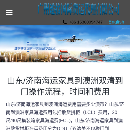
English
+86 15360094747
山东/济南海运家具到澳洲双清到
门操作流程，时间和费用
山东/济南海运家具到澳洲海运费用需要多少澳币？山东/济
南到澳洲家具海运费用包括散货拼柜（LCL）费用，20
尺/40尺集装箱家具海运费(FCL)，山东/济南海运家具到澳
洲散货拼柜海运费用分为DDU（双清关不包税门到