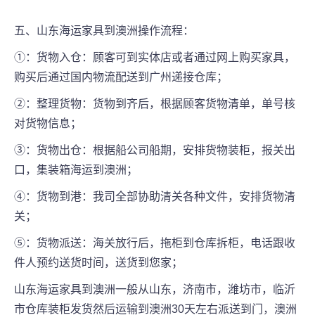
五、山东海运家具到澳洲操作流程：
①：货物入仓：顾客可到实体店或者通过网上购买家具，
购买后通过国内物流配送到广州递接仓库；
②：整理货物：货物到齐后，根据顾客货物清单，单号核
对货物信息；
③：货物出仓：根据船公司船期，安排货物装柜，报关出
口，集装箱海运到澳洲；
④：货物到港：我司全部协助清关各种文件，安排货物清
关；
⑤：货物派送：海关放行后，拖柜到仓库拆柜，电话跟收
件人预约送货时间，送货到您家；
山东海运家具到澳洲一般从山东，济南市，潍坊市，临沂
市仓库装柜发货然后运输到澳洲30天左右派送到门，澳洲