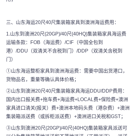
三、山东海运20尺40尺集装箱家具到澳洲海运费用：
1.山东到澳洲20尺(20GP)/40尺(40HQ)集装箱家具海运费
运输条款：FOB（海运费）/CIF（中国全包到
港）/DDU（双清关不含税到门）/DDP（双清关含税到
门）
①山东海运整柜家具到澳洲海运费：需要中国出货港口，
货物品名，重量等确认具体价格；
②山东到澳洲20尺40尺集装箱家具海运DDU/DDP费用：
国内出口报关费+拖车费+海运费+LOCAL费+保险费+澳洲
家具进口清关(报关）费+澳洲本地码头费（港杂费）+澳洲
集装箱派送费（或拆柜派送费）+澳洲进口关税和GST；
③山东到澳洲20尺(20GP)/40尺(40HQ)集装箱家具派送可