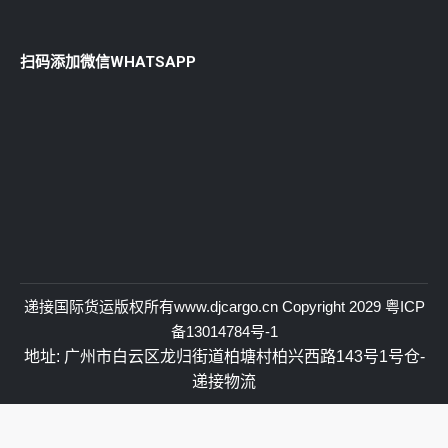
扫码添加微信WHATSAPP
递接国际货运
版权所有
www.djcargo.cn
Copyright 2029
粤ICP
备13014784号-1
地址: 广州市白云区龙归街道柏塘村柏兴西路143号1号仓-
递接物流