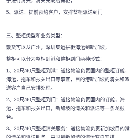
子进行清关，清关完成后提柜；
5、派送：提前预约客户，安排整柜派送到门
三、整柜类型和业务类型：
散货可以从广州，深圳集运拼柜海运到新加坡；
整柜可以分为整柜到港和整柜到门两种形式：
1、20尺/40尺整柜到港：递接物流负责国内的整柜订舱，
海运，拖车和报关出口等事宜，目的港新加坡的清关和派
送客户自己安排处理。
2、20尺/40尺整柜到门：递接物流负责国内的订舱，海
运，拖车和报关出口，新加坡的清关和派送等一条龙服
务。
3、20尺/40尺整柜清关服务：递接物流负责新加坡目的港
的清关和派送服务，中国到新加坡的海运客户安排。