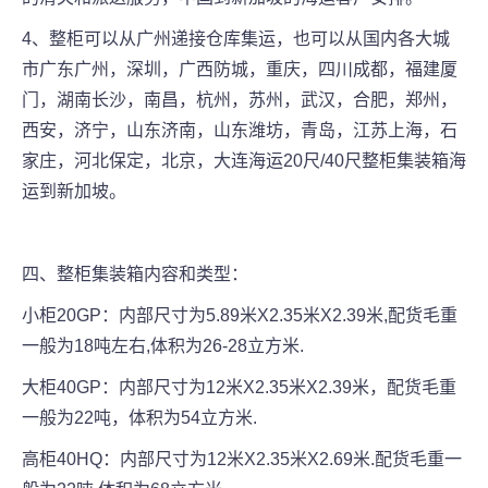
4、整柜可以从广州递接仓库集运，也可以从国内各大城
市广东广州，深圳，广西防城，重庆，四川成都，福建厦
门，湖南长沙，南昌，杭州，苏州，武汉，合肥，郑州，
西安，济宁，山东济南，山东潍坊，青岛，江苏上海，石
家庄，河北保定，北京，大连海运20尺/40尺整柜集装箱海
运到新加坡。
四、整柜集装箱内容和类型：
小柜20GP：内部尺寸为5.89米X2.35米X2.39米,配货毛重
一般为18吨左右,体积为26-28立方米.
大柜40GP：内部尺寸为12米X2.35米X2.39米，配货毛重
一般为22吨，体积为54立方米.
高柜40HQ：内部尺寸为12米X2.35米X2.69米.配货毛重一