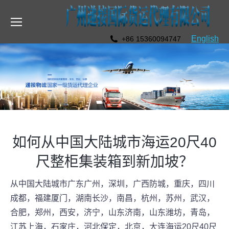
English
+86 15360094747
如何从中国大陆城市海运20尺40
尺整柜集装箱到新加坡？
从中国大陆城市广东广州，深圳，广西防城，重庆，四川
成都，福建厦门，湖南长沙，南昌，杭州，苏州，武汉，
合肥，郑州，西安，济宁，山东济南，山东潍坊，青岛，
江苏上海，石家庄，河北保定，北京，大连海运20尺40尺