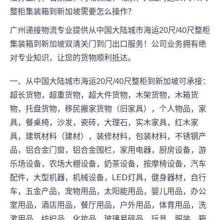
整柜集装箱到新加坡需要怎么操作？
广州递接物流专业提供从中国大陆城市海运20尺/40尺整柜
集装箱到新加坡双清关门到门出口服务！公司业务拥有绝
对专业知识，让您的货物顺利抵达。
一、从中国大陆城市海运20尺/40尺整柜到新加坡可承接：
超长货物，超重货物，超大件货物，木架货物，木箱货
物，托盘货物，移民搬家货物（旧家具），个人物品，家
具，餐桌椅，沙发，瓷砖，大理石，实木家具，红木家
具，建筑材料（建材），装修材料，包装材料，不锈钢产
品，铝合金门窗，铝合金围栏，家用电器，厨房设备，游
乐场设备，农场大棚设备，奶茶设备，按摩椅设备，汽车
配件，大型机器，机械设备，LED灯具，健身器材，自行
车，五金产品，宠物用品，太阳能用品，婴儿用品，办公
室用品，酒店用品，餐厅用品，户外用品，体育用品，洗
漱用品，纺织品，化妆品，玻璃易碎品，玩具，服装，箱