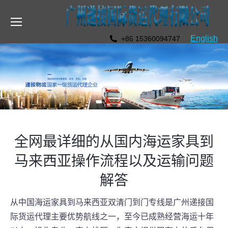
English
+86 15360094747
全网最详细的从国内海运家具到
马来西亚操作流程以及运输问题
解答
从中国海运家具到马来西亚双清门到门专线是广州递接国
际货运代理主要优势航线之一，至今已成熟经营海运十年