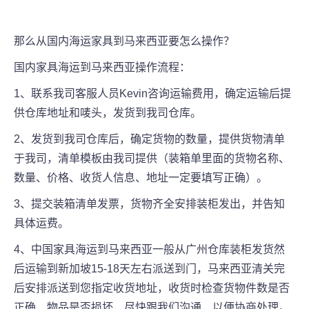
那么从国内海运家具到马来西亚要怎么操作？
国内家具海运到马来西亚操作流程：
1、联系我司客服人员Kevin咨询运输费用，确定运输后提
供仓库地址和唛头，发货到我司仓库。
2、发货到我司仓库后，确定货物的数量，提供货物清单
于我司，清单模板由我司提供（装箱单里面的货物名称、
数量、价格、收货人信息、地址一定要填写正确）。
3、提交装箱清单发票，货物齐全安排装柜发出，并告知
具体运费。
4、中国家具海运到马来西亚一般从广州仓库装柜发货然
后运输到新加坡15-18天左右派送到门，马来西亚清关完
后安排派送到您指定收货地址，收货时检查货物件数是否
正确，物品是否损坏，尽快跟我们沟通，以便协商处理。