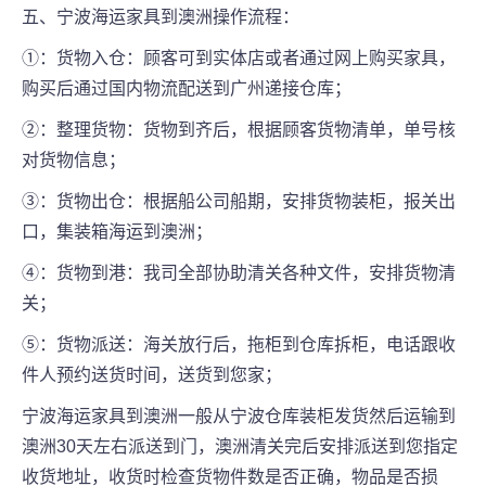
五、宁波海运家具到澳洲操作流程：
①：货物入仓：顾客可到实体店或者通过网上购买家具，
购买后通过国内物流配送到广州递接仓库；
②：整理货物：货物到齐后，根据顾客货物清单，单号核
对货物信息；
③：货物出仓：根据船公司船期，安排货物装柜，报关出
口，集装箱海运到澳洲；
④：货物到港：我司全部协助清关各种文件，安排货物清
关；
⑤：货物派送：海关放行后，拖柜到仓库拆柜，电话跟收
件人预约送货时间，送货到您家；
宁波海运家具到澳洲一般从宁波仓库装柜发货然后运输到
澳洲30天左右派送到门，澳洲清关完后安排派送到您指定
收货地址，收货时检查货物件数是否正确，物品是否损