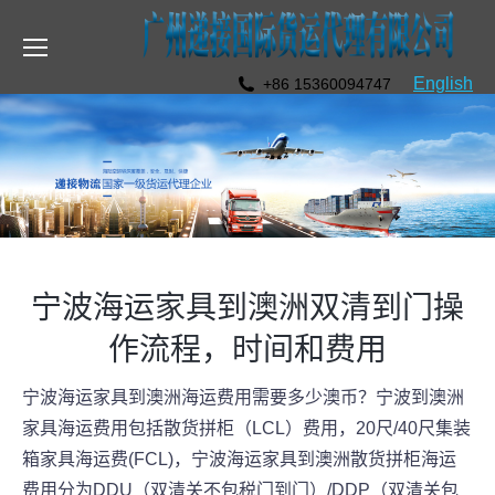
English
+86 15360094747
宁波海运家具到澳洲双清到门操
作流程，时间和费用
宁波海运家具到澳洲海运费用需要多少澳币？宁波到澳洲
家具海运费用包括散货拼柜（LCL）费用，20尺/40尺集装
箱家具海运费(FCL)，宁波海运家具到澳洲散货拼柜海运
费用分为DDU（双清关不包税门到门）/DDP（双清关包