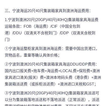
三、宁波海运20尺40尺集装箱家具到澳洲海运费用：
1.宁波到澳洲20尺(20GP)/40尺(40HQ)集装箱家具海运费
运输条款：FOB（海运费）/CIF（中国全包到
港）/DDU（双清关不含税到门）/DDP（双清关含税到
门）
①宁波海运整柜家具到澳洲海运费：需要中国出货港口，
货物品名，重量等确认具体价格；
②宁波到澳洲20尺40尺集装箱家具海运DDU/DDP费用：
国内出口报关费+拖车费+海运费+LOCAL费+保险费+澳洲
家具进口清关(报关）费+澳洲本地码头费（港杂费）+澳洲
集装箱派送费（或拆柜派送费）+澳洲进口关税和GST；
③宁波到澳洲20尺(20GP)/40尺(40HQ)集装箱家具派送可
以分为集装箱落地派送和不落地派送（正常派送），派送