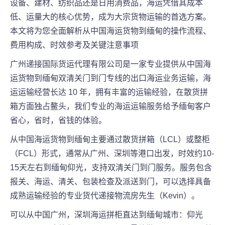
设备、建材、纺织品还是日用消费品，海运凭借其成本
低、运量大的核心优势，成为大宗货物运输的首选方案。
本文将为您全面解析从中国海运货物到缅甸的操作流程、
费用构成、时效参考及关键注意事项
广州递接国际货运代理有限公司是一家专业提供从中国海
运货物到缅甸双清关门到门专线的出口海运业务运输，海
运运输经营长达 10 年，拥有丰富的运输经验，在散货拼
箱方面独占鳌头，我们专业的海运运输服务给予缅甸客户
省心，省时，省钱的体验。
从中国海运货物到缅甸主要通过散货拼箱（LCL）或整柜
（FCL）形式，通常从广州、深圳等港口出发，时效约10-
15天左右到缅甸仰光，支持双清关门到门服务。服务包含
报关、海运、清关、包装检查及派送到门，可以选择具备
成熟运输经验的专业货代递接物流房先生（Kevin）。
可以从中国广州，深圳海运拼柜直达到缅甸城市：仰光