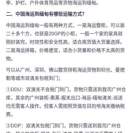
亭、护栏、户外体育用品等货物海运到缅甸。
二、中国海运到
缅甸
有哪些运输方式？
中国海运到缅甸一般有两种方式，一是海运整柜，可以装
二十多个方，也就是20GP的小柜，一般一个家的家具就
刚好装完，时效性和安全性高，适合高货值大货量选择。
二是海运拼箱，价格便宜，适合小货量和价格不太高的货
物。
可以从广州、深圳、佛山散货拼柜海运货物到仰光、曼德
勒等城市双清关包税到门；
①DDU：双清关不含税门到门，货物只需送到我司广州仓
库，其余的广州装柜-熏蒸-报关出口-海运-缅甸清关-派送
均无需客人操作，但客人需按照货值在目的地海关缴纳税
费。
②DDP：双清关包税门到门，货物只需送到我司广州仓