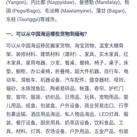
(Yangon)、内比都 (Naypyidaw)、曼德勒 (Mandalay)、勃
固 (Pegu/Bago)、毛淡棉 (Mawlamyine)、蒲甘 (Bagan)、
东枝 (Taunggyi)等城市。
一、可以从中国海运哪些货物到缅甸
？
可以从中国海运移民搬家货物、淘宝货物、温室大棚骨
架、装修材料、建筑材料（建材）、家具，实木家具，红
木家具、家用电器、沙发、餐桌、餐椅、椅子，桌子，床
垫，橱柜，办公桌椅，折叠椅，超大件机器、自行车、电
动车、滑板车、机器设备、汽车配件、健身器材、哑铃、
猫砂、水族馆鱼缸、陶瓷易碎品、帐篷、卷帘、护栏门
窗、窗帘、服装、纺织品、日用品、玩具，宠物用品，婴
儿用品、纸盒、包装盒、户外设备、商业贸易出口、行李
包裹运输、酒店用品海运、私人物品海运、LED灯具、服
装、餐厅设备、厨房用具、奶茶店设备，饮料食品、工
具、材料、灯具、农场设备、户外用品、五金产品、包装