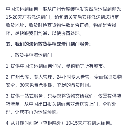
中国海运到缅甸一般从广州仓库装柜发货然后运输到仰光
15-20天左右派送到门，缅甸清关完后安排派送到您指定
收货地址，收货时检查货物件数是否正确，物品是否损
坏，尽快跟我们沟通，以便协商处理。
五、我们的海运散货拼柜双清门到门服务：
一，散货拼柜海运到门
1. 提供中国海运到缅甸仰光，曼德勒等所有城市。
2. 广州仓库，专人管理，24小时专人看管，全面保证货物
安全，30天免费仓租期，充足的备货时间。
3. 提供一站式服务，只要您将货物交给我们，仅需提供装
箱清单，从中国出口报关到缅甸双清送货上门，全程处
理，让您不再为运输烦恼。
4. 从开船时间起（查柜除外）10-15天左右到达缅甸。