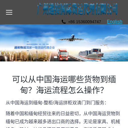
English
+86 15360094747
可以从中国海运哪些货物到缅
甸？海运流程怎么操作？
从中国海运到缅甸-整柜/海运拼柜双清门到门服务：
随着中国和缅甸经贸往来的日益密切，从中国海运货物到
缅甸已成为越来越多进出口商的选择。无论是家具、机械