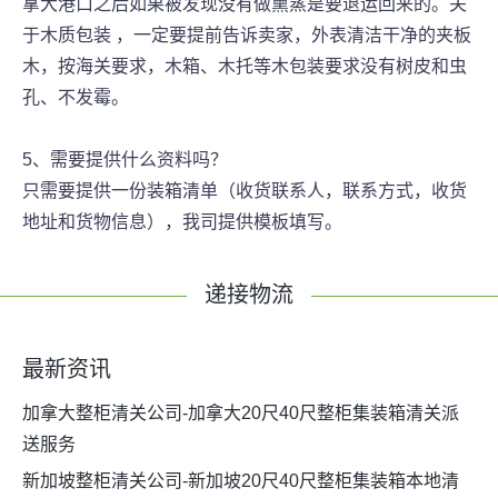
拿大港口之后如果被发现没有做熏蒸是要退运回来的。关
于木质包装 ，一定要提前告诉卖家，外表清洁干净的夹板
木，按海关要求，木箱、木托等木包装要求没有树皮和虫
孔、不发霉。
5、需要提供什么资料吗？
只需要提供一份装箱清单（收货联系人，联系方式，收货
地址和货物信息），我司提供模板填写。
递接物流
最新资讯
加拿大整柜清关公司-加拿大20尺40尺整柜集装箱清关派
送服务
新加坡整柜清关公司-新加坡20尺40尺整柜集装箱本地清