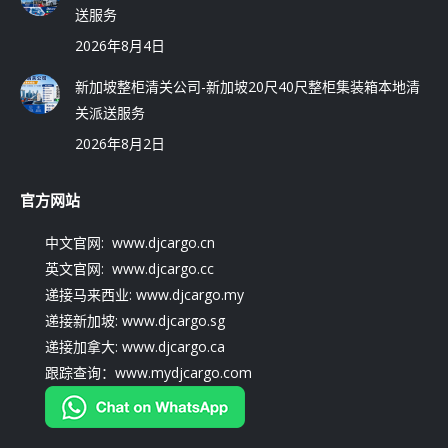
送服务
2026年8月4日
新加坡整柜清关公司-新加坡20尺40尺整柜集装箱本地清
关派送服务
2026年8月2日
官方网站
中文官网: www.djcargo.cn
英文官网: www.djcargo.cc
递接马来西业: www.djcargo.my
递接新加坡: www.djcargo.sg
递接加拿大: www.djcargo.ca
跟踪查询：www.mydjcargo.com