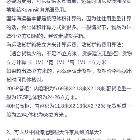
必要的费用，可以提供家具清单，运输时间以及澳洲收货
地址给Kevin咨询详细费用。
国际海运基本都是按照体积计算的，因为往往用重量计算
的话，会比体积计算方式贵很多。一般情况下，物品为1-
25个立方CBM的，建议走散货拼箱。
海运散货拼箱按立方米计算运费，散货拼箱费用算法：
（适合货物少的，不足25立方米，货多建议走整柜）货物
立方计算 长（M）*宽（M）*高（M）=立方米
如果超出25立方米的，那么建议走整柜，整柜价格根据出
货时间具体核对。
20GP普柜：内容积为5.69米X2.13米X2.18米,配货毛重一
般为17.5吨,体积为24-26立方米。
40HQ高柜：内容积为11.8米X2.13米X2.72米.配货毛重一
般为22吨,体积为68立方米 。
2、可以从中国海运哪些大件家具到加拿大？