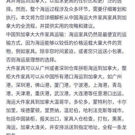
具并海运到加拿大，以追求更高的性价比和更广泛的选
择。然而，整个海运过程涉及众多环节，需要仔细筹划和
执行。本文将为您详细解析从中国海运大件家具家具到加
拿大的全流程，并提供实用的攻略和建议。
中国到加拿大大件家具运输：海运家具仍然是最便宜的运
输方式，因为海运能够以较低的价格运载大量大件的货
物，例如家具。除非您时间紧迫，或者您只运送小包裹，
否则海运是理想的选择。
大件家具可以从广州或者深圳仓库拼柜海运到加拿大，整
柜大件家具可以从中国所有港口海运到加拿大，如广州
港，深圳港，佛山港，厦门港，宁波港，上海港，青岛
港，天津港，重庆港，武汉港，大连港等任意港口出运，
海运大件家具到加拿大温哥华，多伦多，蒙特利尔，卡尔
加里，埃德蒙顿，里贾纳，温尼伯，哈利法克斯等城市，
包括中国装柜，报关出口，家具入仓检查，打包，熏蒸，
海运，加拿大清关，并安排派送到指定地址，全程一条龙