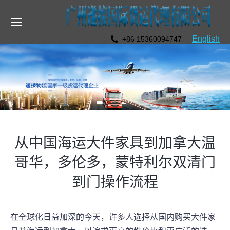
English
+86 15360094747
从中国海运大件家具到加拿大温
哥华，多伦多，蒙特利尔双清门
到门操作流程
在全球化日益加深的今天，许多人选择从国内购买大件家