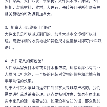
大件家具，大件沙发，餐桌椅，大件实木床，床垫，大件
橱柜，装修材料，建材，大理石，瓷砖等几乎所有跟家具
相关货物均可海运到加拿大。
3、加拿大可以送货上门吗？
大件家具是可以派送到门的，加拿大基本全境都可以派
送，需要详细的收货地址和货物尺寸重量核对即可(卡车派
送）。
4、大件家具如何包装？
大件家具需要打木架或者打木箱包装，递接仓库也有专业
人员可以打木箱，一个好的包装对货物的保护和运输有着
事半功倍的效果。
对于大件实木家具海运进口到加拿大是非常严格的，我们
需要进行熏蒸杀虫处理。这点要特别注意，如果有原木和
实木家具的话一定要告知，如果没有告知的话，那么到加