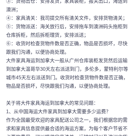
③：货物出仓：安排发货，家具装柜，报关出口，海运到
澳洲；
④：家具清关：我司提交所有清关文件，安排货物清关；
⑤：货物派送：海关放行后，安排拖车到澳洲码头拖柜到
仓库拆柜，然后拆柜理货，安排派送；
⑥：收货时检查货物件数是否正确，物品是否损坏，尽快
跟我们沟通，以便协商处理。
大件家具海运到加拿大一般从广州仓库装柜发货然后运输
到加拿大温哥华30天左右派送到门，多伦多，蒙特利尔等
城市45天左右派送到门。收货时检查货物件数是否正确，
物品是否损坏，尽快跟我们沟通，以便协商处理。
关于将大件家具海运到加拿大的常见问题：
1、从中国海运大件家具到加拿大需要多少运费？
作为全国最受欢迎的家具配送公司之一，我们根据您的需
求和家具信息提供最合适的海运方案，为每个客户节省不