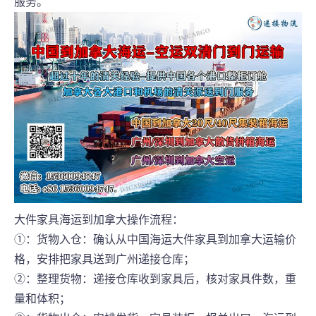
服务。
大件家具海运到加拿大操作流程：
①：货物入仓：确认从中国海运大件家具到加拿大运输价
格，安排把家具送到广州递接仓库；
②：整理货物：递接仓库收到家具后，核对家具件数，重
量和体积；