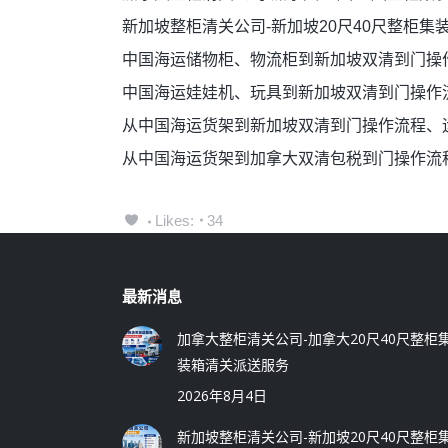
新加坡整柜清关公司-新加坡20尺40尺整柜集
中国海运储物柜、物流柜到新加坡双清到门操
中国海运娃娃机、玩具到新加坡双清到门操作
从中国海运货架到新加坡双清到门操作流程、
从中国海运货架到加拿大双清包税到门操作流
Likes:
34
最新消息
加拿大整柜清关公司-加拿大20尺40尺整柜
装箱清关派送服务
2026年8月4日
新加坡整柜清关公司-新加坡20尺40尺整柜