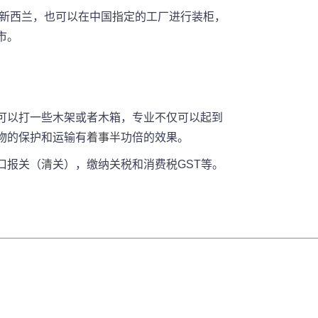
到新西兰，也可以在中国指定的工厂进行装柜，
市。
可以打一些木架或者木箱，专业不仅可以起到
物的保护和运输有着事半功倍的效果。
报关（清关），缴纳关税和消费税GST等。