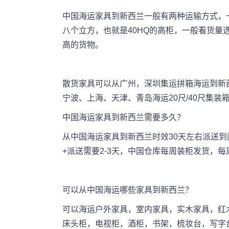
中国
海运家具到
新西兰
一般有两种运输方式，
八个立方，也就是40HQ的高柜，一般看货
高的货物。
散货家具可以从广州，深圳集运拼箱海运到
新
宁波、上海、天津、青岛海运20尺/40尺集装
中国
海运家具到新西兰需要多久？
从中国海运家具到新西兰时效30天左右派送到
+派送需要2-3天，中国仓库每周装柜发货，
可以从中国海运哪些家具到新西兰？
可以海运户外家具，室内家具，实木家具，红
床头柜，电视柜，酒柜，书架，梳妆台，写字