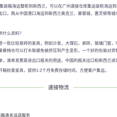
0尺集装箱海运整柜到新西兰，可以在广州递接仓库集运装柜海运
出口，再从中国港口海运到新西兰奥克兰，基督城，惠灵顿等城
供什么资料？
意一些比较易碎的家具，例如沙发，大理石，瓷砖，玻璃门窗，
桌餐椅也可以打木架避免被挤压到产生变形，一个好的包装对货
单，清单发票是进出口报关的用途，中国的报关出口和新西兰进口
箱检查家具，提供1-2个月免费存储时间，方便客户集运。
递接物流
装箱清关派送服务