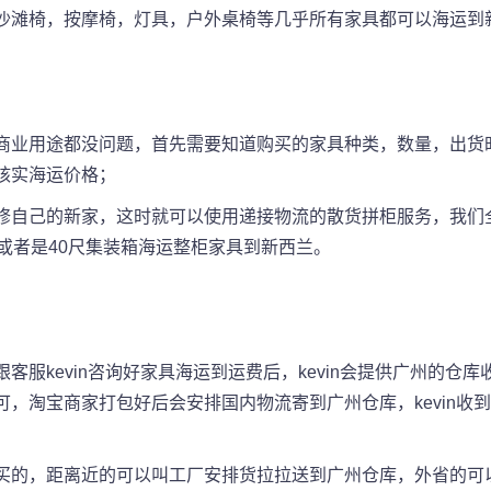
沙滩椅，按摩椅，灯具，户外桌椅等几乎所有家具都可以海运到
商业用途都没问题，首先需要知道购买的家具种类，数量，出货
核实海运价格；
修自己的新家，这时就可以使用递接物流的散货拼柜服务，我们
或者是40尺集装箱海运整柜家具到新西兰。
客服kevin咨询好家具海运到运费后，kevin会提供广州的仓
，淘宝商家打包好后会安排国内物流寄到广州仓库，kevin收
买的，距离近的可以叫工厂安排货拉拉送到广州仓库，外省的可