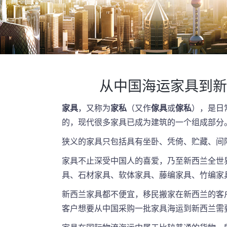
从中国海运家具到新
家具
，又称为
家私
（又作
傢具
或
傢私
），是日
的，现代很多家具已成为建筑的一个组成部分
狭义的家具只包括具有坐卧、凭倚、贮藏、间
家具不止深受中国人的喜爱，乃至新西兰全世
具、石材家具、软体家具、藤编家具、竹编家
新西兰家具都不便宜，移民搬家在新西兰
的客
客户想要从中国采购一批家具海运到新西兰需