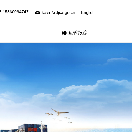
式
运输跟踪
6 15360094747
kevin@djcargo.cn
English
运输跟踪