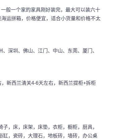
，一般一个家的家具刚好装完，最大可以装六十
是海运拼箱，价格便宜，适合小货量和价格不太
州、深圳、佛山、江门、中山、东莞、厦门、
，新西兰清关4-6天左右，新西兰提柜+拆柜
椅子，床，床架，床垫，衣柜，橱柜，厨具，
浴缸，瓷砖，大理石，地板砖，墙砖，办公桌