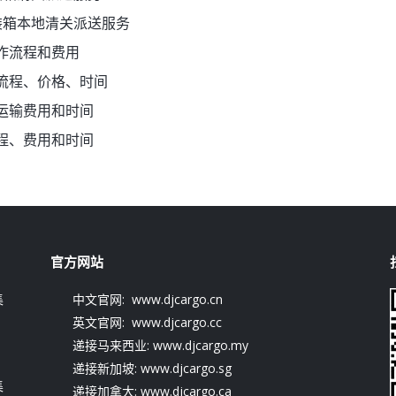
装箱本地清关派送服务
作流程和费用
流程、价格、时间
运输费用和时间
程、费用和时间
官方网站
集
中文官网: www.djcargo.cn
英文官网: www.djcargo.cc
递接马来西业: www.djcargo.my
递接新加坡: www.djcargo.sg
集
递接加拿大: www.djcargo.ca