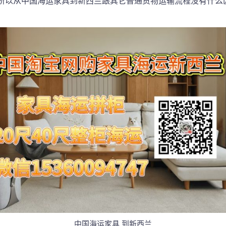
所以从中国海运家具到
新西兰
跟其它普通货物运输流程没有什么
中国海运家具 到新西兰