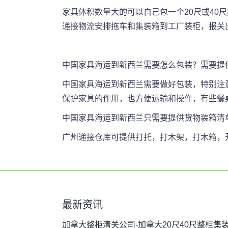
家具体积数量大的可以自己包一个20尺或4
递接物流安排拖车和集装箱到工厂装柜，报关
中国
家具海运到新西兰需要怎么包装？需要提
中国
家具海运到新西兰需要做好包装，特别注
保护家具的作用，也方便运输和操作，有些餐
中国
家具海运到新西兰只需要提供货物装箱清
广州递接仓库可提供打托，打木架，打木箱，开
最新资讯
加拿大整柜清关公司-加拿大20尺40尺整柜集