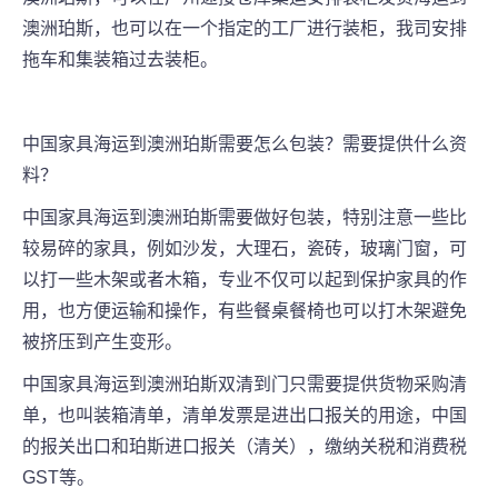
澳洲
珀斯
，也可以在一个指定的工厂进行装柜，我司安排
拖车和集装箱过去装柜。
中国家具海运到澳洲
珀斯
需要怎么包装？需要提供什么资
料？
中国家具海运到澳洲
珀斯
需要做好包装，特别注意一些比
较易碎的家具，例如沙发，大理石，瓷砖，玻璃门窗，可
以打一些木架或者木箱，专业不仅可以起到保护家具的作
用，也方便运输和操作，有些餐桌餐椅也可以打木架避免
被挤压到产生变形。
中国家具海运到澳洲
珀斯
双清到门只需要提供货物采购清
单，也叫装箱清单，清单发票是进出口报关的用途，中国
的报关出口和
珀斯
进口报关（清关），缴纳关税和消费税
GST等。