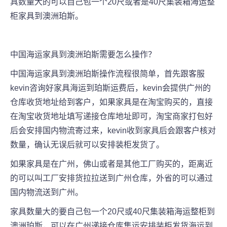
具数量大的可以自己包一个20尺或者是40尺集装箱海运整
柜家具到澳洲
珀斯
。
中国海运家具到澳洲
珀斯
需要怎么操作？
中国海运家具到澳洲
珀斯
操作流程很简单，首先跟客服
kevin咨询好家具海运到
珀斯
运费后，kevin会提供广州的
仓库收货地址给到客户，如果家具是在淘宝购买的，直接
在淘宝收货地址填写递接仓库地址即可，淘宝商家打包好
后会安排国内物流寄过来，kevin收到家具后会跟客户核对
数量，确认无误后就可以安排装柜发货了。
如果家具是在广州，佛山或者是其他工厂购买的，距离近
的可以叫工厂安排货拉拉送到广州仓库，外省的可以通过
国内物流送到广州。
家具数量大的要自己包一个20尺或40尺集装箱海运整柜到
澳洲
珀斯
，可以在广州递接仓库集运安排装柜发货海运到