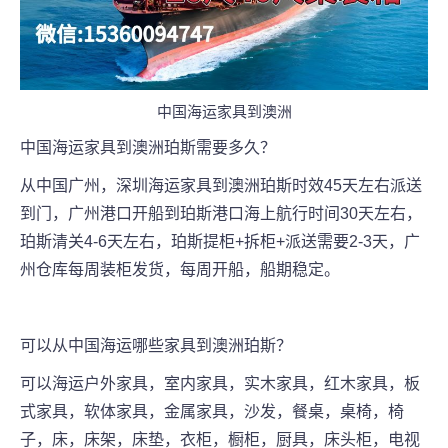
中国海运家具到澳洲
中国海运家具到澳洲
珀斯
需要多久？
从中国广州，深圳海运家具到澳洲
珀斯
时效45天左右派送
到门，广州港口开船到
珀斯
港口海上航行时间30天左右，
珀斯
清关4-6天左右，
珀斯
提柜+拆柜+派送需要2-3天，广
州仓库每周装柜发货，每周开船，船期稳定。
可以从中国海运哪些家具到澳洲
珀斯
？
可以海运户外家具，室内家具，实木家具，红木家具，板
式家具，软体家具，金属家具，沙发，餐桌，桌椅，椅
子，床，床架，床垫，衣柜，橱柜，厨具，床头柜，电视