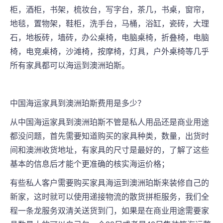
柜，酒柜，书架，梳妆台，写字台，茶几，书桌，窗帘，
地毯，置物架，鞋柜，洗手台，马桶，浴缸，瓷砖，大理
石，地板砖，墙砖，办公桌椅，电脑桌椅，折叠椅，电脑
椅，电竞桌椅，沙滩椅，按摩椅，灯具，户外桌椅等几乎
所有家具都可以海运到澳洲
珀斯
。
中国海运家具到澳洲
珀斯
费用是多少
？
从中国海运家具到澳洲
珀斯
不管是私人用品还是商业用途
都没问题，首先需要知道购买的家具种类，数量，出货时
间和澳洲收货地址，有家具的尺寸是最好的，了解了这些
基本的信息后才能个更准确的核实海运价格；
有些私人客户需要购买家具海运到澳洲
珀斯
来装修自己的
新家，这时就可以使用递接物流的散货拼柜服务，我们全
程一条龙服务双清关送货到门，如果是在商业用途需要家