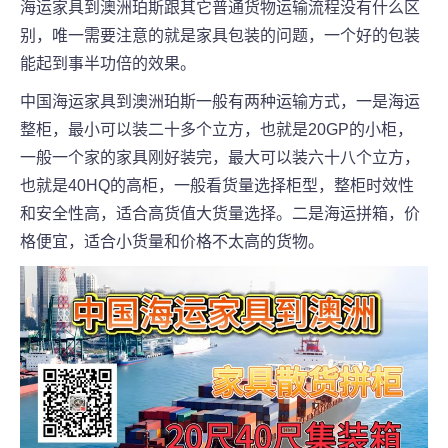
海运家具到澳洲
珀斯
跟其它普通货物运输流程没有什么区
别，唯一需要注意的就是家具包装的问题，一个好的包装
能起到事半功倍的效果。
中国海运家具到澳洲
珀斯
一般有两种运输方式，一是海运
整柜，最小可以装二十多个立方，也就是20GP的小柜，
一般一个家的家具刚好装完，最大可以装六十八个立方，
也就是40HQ的高柜，一般看货量选择柜型，整柜时效性
和安全性高，适合高货值大货量选择。二是海运拼箱，价
格便宜，适合小货量和价格不太高的货物。