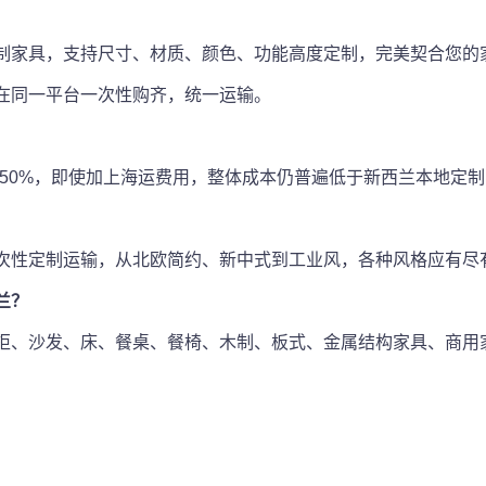
制家具，支持尺寸、材质、颜色、功能高度定制，完美契合您的
在同一平台一次性购齐，统一运输。
– 50%，即使加上海运费用，整体成本仍普遍低于新西兰本地定
次性定制运输，从北欧简约、新中式到工业风，各种风格应有尽
兰？
柜、沙发、床、餐桌、餐椅、木制、板式、金属结构家具、商用
。