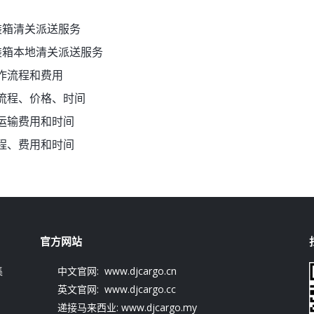
装箱清关派送服务
装箱本地清关派送服务
作流程和费用
流程、价格、时间
运输费用和时间
程、费用和时间
官方网站
集
中文官网: www.djcargo.cn
英文官网: www.djcargo.cc
递接马来西业: www.djcargo.my