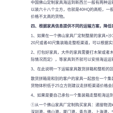
中国佛山定制家具海运到新西兰一般有两种运
以装六十八个立方，也就是40HQ的高柜，
价格不太高的货物。
四、根据家具信息提供不同的运输方案，降低
1、如果在一个佛山家具厂定制整屋的家具+沙
20尺或者40尺集装箱走整柜渠道，可以根据
2、打包好家具，大件的家具需要打木架或者
际情况而定），等家具到齐就可以安排海运运
3、在此说明一下运输家具散货拼箱和整柜的
散货拼箱是和别的客户的家具一起放在一个集
货物体积低于25立方则建议走拼柜渠道价格会
4、如果是要自己承包一个集装箱走整柜海运
①从一个佛山家具厂定制购买家具：递接物流k
深圳港，佛山港，厦门港，青岛港，上海港，宁