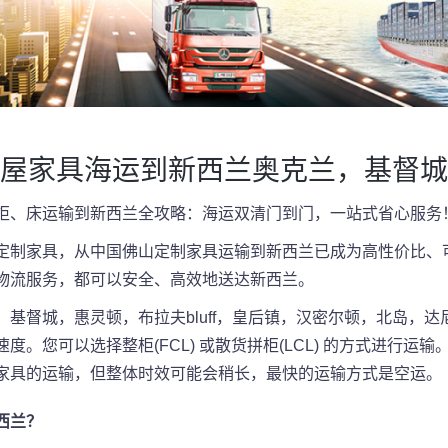
屋家具海运到新西兰奥克兰，基督城
柜、床运输到新西兰全攻略：海运双清门到门，一站式省心服务
定制家具，从中国佛山定制家具运输到新西兰已成为高性价比、
物流服务，都可以安全、高效地送达新西兰。
督城，惠灵顿，布拉夫bluff，皇后镇，汉密尔顿，北岛，达尼
。您可以选择整柜(FCL) 或散货拼柜(LCL) 的方式进行
家具的运输，但整体时效可能会稍长，最快的运输方式是空运。
西兰？