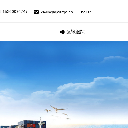
式
运输跟踪
6 15360094747
kevin@djcargo.cn
English
运输跟踪