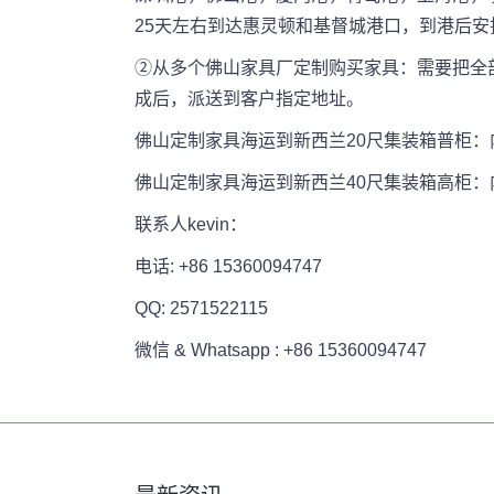
25天左右到达惠灵顿和基督城港口，到港后安
②从多个佛山家具厂定制购买家具：需要把全部
成后，派送到客户指定地址。
佛山定制家具海运到新西兰20尺集装箱普柜：内容积为
佛山定制家具海运到新西兰40尺集装箱高柜：内容积为
联系人kevin：
电话: +86 15360094747
QQ: 2571522115
微信 & Whatsapp : +86 15360094747