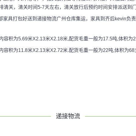
排清关，清关时间5-7天左右，清关放行后预约时间安排派送到
家具打包好送到递接物流广州仓库集运，家具到齐后kevin负
5.69米X2.13米X2.18米,配货毛重一般为17.5吨,体积为2
11.8米X2.13米X2.72米.配货毛重一般为22吨,体积为68
递接物流