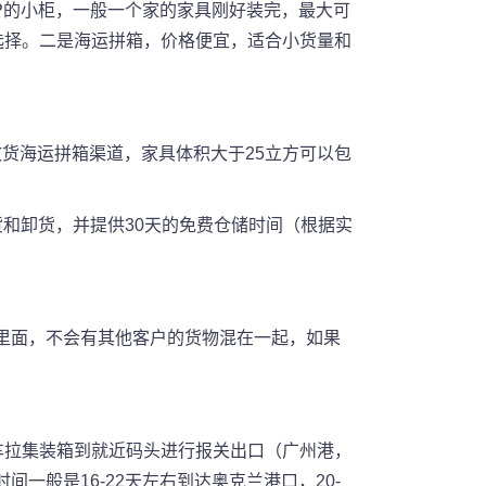
P的小柜，一般一个家的家具刚好装完，最大可
选择。二是海运拼箱，价格便宜，适合小货量和
散货海运拼箱渠道，家具体积大于25立方可以包
和卸货，并提供30天的免费仓储时间（根据实
里面，不会有其他客户的货物混在一起，如果
拖车拉集装箱到就近码头进行报关出口（广州港，
般是16-22天左右到达奥克兰港口，20-