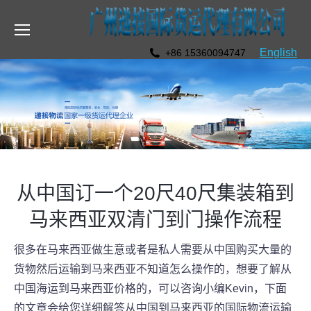
English
+86 15360094747
从中国订一个20尺40尺集装箱到
马来西亚双清门到门操作流程
很多在马来西亚做生意或者是私人需要从中国购买大量的
货物然后运输到马来西亚不知道怎么操作的，想要了解从
中国海运到马来西亚价格的，可以咨询小编Kevin，下面
的文章会给您详细解答从中国到马来西亚的国际物流运输