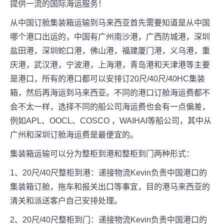
提供一流的国际海运服务！
从中国订舱集装箱运输到马来西亚首先需要知道是从中国
哪个港口出运的，中国有广州南沙港，广西防城港，深圳
盐田港，深圳蛇口港，佛山港，福建厦门港，义乌港，重
庆港，武汉港，宁波港，上海港，青岛港和天津港等主要
是港口，所有的港口都可以安排订20尺/40尺/40HC集装
箱，然后再海运到马来西亚。不同的港口订舱海运费都不
会不太一样，选择不同的船公司海运费也会有一点偏差，
例如APL、OOCL、COSCO ，WAIHAI等船公司，其中从
广州和深圳订舱海运费是最便宜的。
集装箱运输可以分为整柜到港和整柜到门两种形式：
1、20尺/40尺整柜到港：递接物流Kevin负责中国港口的
集装箱订舱，拖车和报关出口等事宜，目的港马来西亚的
清关和派送客户自己安排处理。
2、20尺/40尺整柜到门：递接物流Kevin负责中国港口的