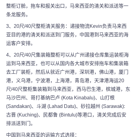
整柜订舱，拖车和报关出口，马来西亚的清关和派送等一
条龙服务。
3、20尺/40尺整柜清关服务：递接物流Kevin负责马来西
亚目的港的清关和派送到门服务，中国港到马来西亚的海
运客户安排。
4、20尺/40尺集装箱整柜可以从广州递接仓库集运装柜海
运到马来西亚，也可以从国内各大城市安排拖车和集装箱
去工厂装柜，然后从就近广州港，深圳港，佛山港，厦门
港，义乌港，宁波港，上海港，青岛港，天津港海运20
尺/40尺整柜集装箱到马来西亚，西马巴生港，槟城港，东
马沙巴州、哥打基纳巴卢 (Kota Kinabalu)、山打根
(Sandakan)、斗湖 (Lahad Datu)、砂拉越州 (Sarawak):
古晋 (Kuching)、民都鲁 (Bintulu)等港口，清关完成后安
排派送到门。
中国到马来西亚的运输方式选择：