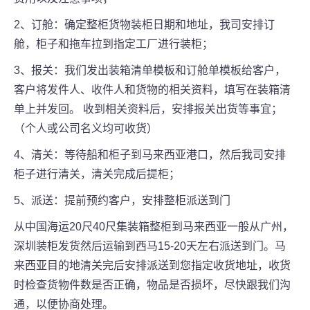
2、订舱：确定整柜货物装柜日期和地址，我司安排订
舱，柜子和拖车拉到指定工厂进行装柜；
3、报关：我们发出装箱清单模板和订舱单模板给客户，
客户将发件人、收件人和货物的相关资料，填写在装箱清
单上并发回。 收到相关资料后，安排报关出货等事宜；
（个人或公司名义均可收货）
4、清关：等待船和柜子到马来西亚港口，然后我司安排
柜子进行清关，清关完成后提柜；
5、派送：提前预约客户，安排整柜派送到门
从中国海运20尺40尺集装箱整柜到马来西亚一般从广州，
深圳装柜发货然后运输到西马15-20天左右派送到门。马
来西亚目的地清关完后安排派送到您指定收货地址，收货
时检查货物件数是否正确，物品是否损坏，尽快跟我们沟
通，以便协商处理。