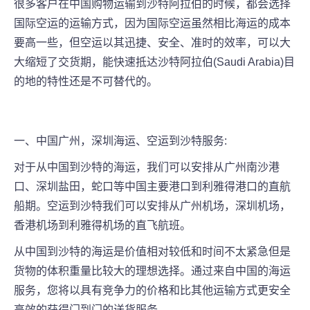
很多客户在中国购物运输到沙特阿拉伯的时候，都会选择
国际空运的运输方式，因为国际空运虽然相比海运的成本
要高一些，但空运以其迅捷、安全、准时的效率，可以大
大缩短了交货期，能快速抵达沙特阿拉伯(Saudi Arabia)目
的地的特性还是不可替代的。
一、中国广州，深圳海运、空运到沙特服务:
对于从中国到沙特的海运，我们可以安排从广州南沙港
口、深圳盐田，蛇口等中国主要港口到利雅得港口的直航
船期。空运到沙特我们可以安排从广州机场，深圳机场，
香港机场到利雅得机场的直飞航班。
从中国到沙特的海运是价值相对较低和时间不太紧急但是
货物的体积重量比较大的理想选择。通过来自中国的海运
服务，您将以具有竞争力的价格和比其他运输方式更安全
高效的获得门到门的送货服务。