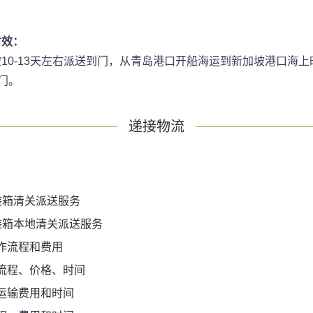
时效：
坡10-13天左右派送到门，从青岛港口开船海运到新加坡港口海
门。
递接物流
装箱清关派送服务
装箱本地清关派送服务
作流程和费用
流程、价格、时间
运输费用和时间