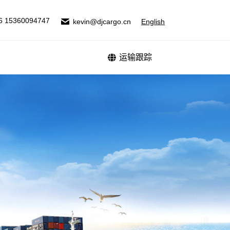
式
运输跟踪
6 15360094747
kevin@djcargo.cn
English
运输跟踪