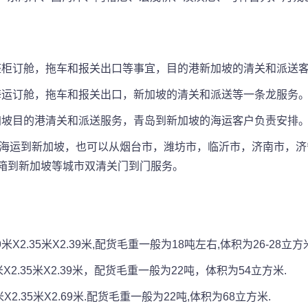
的整柜订舱，拖车和报关出口等事宜，目的港新加坡的清关和派送
的海运订舱，拖车和报关出口，新加坡的清关和派送等一条龙服务
新加坡目的港清关和派送服务，青岛到新加坡的海运客户负责安排
集运海运到新加坡，也可以从烟台市，潍坊市，临沂市，济南市，
整柜集装箱到新加坡等城市双清关门到门服务。
2.35米X2.39米,配货毛重一般为18吨左右,体积为26-28立方
2.35米X2.39米，配货毛重一般为22吨，体积为54立方米.
.35米X2.69米.配货毛重一般为22吨,体积为68立方米.