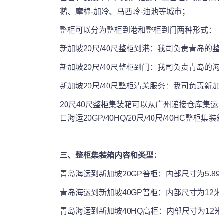
鹅、摩棉-加冷、马西岭-油池等城市；
整柜可以分为整柜到港和整柜到门两种形式：
新加坡20尺/40尺整柜到港：我司负责青岛
新加坡20尺/40尺整柜到门：我司负责青岛
新加坡20尺/40尺整柜清关服务：我司负责
20尺40尺整柜集装箱可以从广州递接仓库
口海运20GP/40HQ/20尺/40尺/40HC
三、整柜集装箱内容和类型：
青岛海运到新加坡20GP普柜：内部尺寸为5.89米X
青岛海运到新加坡40GP普柜：内部尺寸为12米X
青岛海运到新加坡40HQ高柜：内部尺寸为12米X2