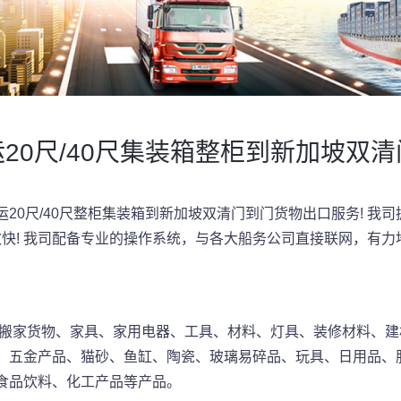
20尺/40尺集装箱整柜到新加坡双
20尺/40尺整柜集装箱到新加坡双清门到门货物出口服务! 我
效快! 我司配备专业的操作系统，与各大船务公司直接联网，有
搬家货物、家具、家用电器、工具、材料、灯具、装修材料、建
、五金产品、猫砂、鱼缸、陶瓷、玻璃易碎品、玩具、日用品、
食品饮料、化工产品等产品。