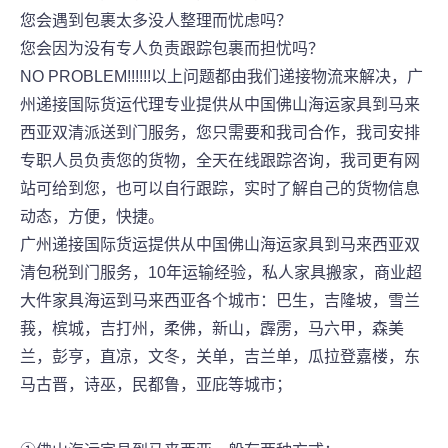
您会遇到包裹太多没人整理而忧虑吗？
您会因为没有专人负责跟踪包裹而担忧吗？
NO PROBLEM!!!!!!以上问题都由我们递接物流来解决，广
州递接国际货运代理专业提供从中国佛山海运家具到马来
西亚双清派送到门服务，您只需要和我司合作，我司安排
专职人员负责您的货物，全天在线跟踪咨询，我司更有网
站可给到您，也可以自行跟踪，实时了解自己的货物信息
动态，方便，快捷。
广州递接国际货运提供从中国佛山海运家具到马来西亚双
清包税到门服务，10年运输经验，私人家具搬家，商业超
大件家具海运到马来西亚各个城市：巴生，吉隆坡，雪兰
莪，槟城，吉打州，柔佛，新山，霹雳，马六甲，森美
兰，彭亨，直凉，文冬，关单，吉兰单，瓜拉登嘉楼，东
马古晋，诗巫，民都鲁，亚庇等城市；