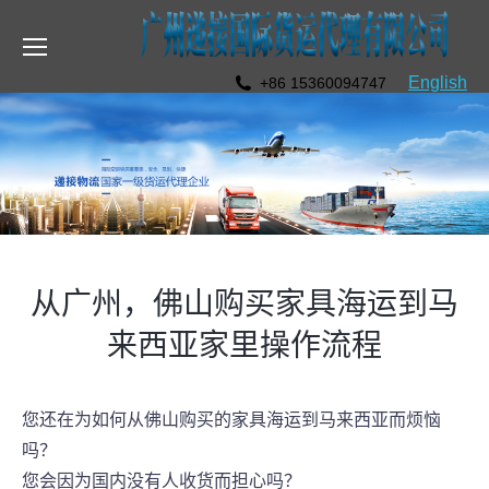
English
+86 15360094747
从广州，佛山购买家具海运到马
来西亚家里操作流程
您还在为如何从佛山购买的家具海运到马来西亚而烦恼
吗？
您会因为国内没有人收货而担心吗？