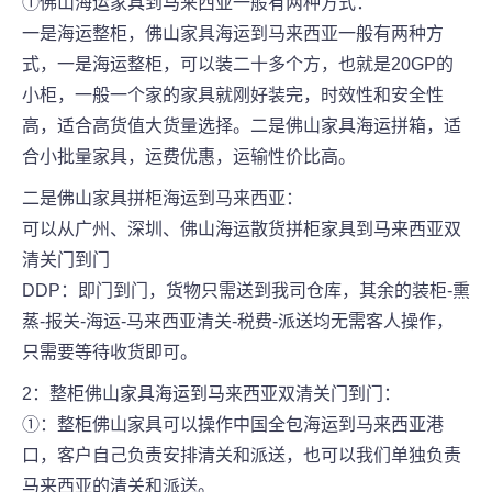
①佛山海运家具到马来西亚一般有两种方式：
一是海运整柜，佛山家具海运到马来西亚一般有两种方
式，一是海运整柜，可以装二十多个方，也就是20GP的
小柜，一般一个家的家具就刚好装完，时效性和安全性
高，适合高货值大货量选择。二是佛山家具海运拼箱，适
合小批量家具，运费优惠，运输性价比高。
二是佛山家具拼柜海运到马来西亚：
可以从广州、深圳、佛山海运散货拼柜家具到马来西亚双
清关门到门
DDP：即门到门，货物只需送到我司仓库，其余的装柜-熏
蒸-报关-海运-马来西亚清关-税费-派送均无需客人操作，
只需要等待收货即可。
2：整柜佛山家具海运到马来西亚双清关门到门：
①：整柜佛山家具可以操作中国全包海运到马来西亚港
口，客户自己负责安排清关和派送，也可以我们单独负责
马来西亚的清关和派送。