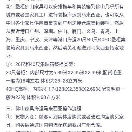
②：整柜佛山家具可以安排拖车和集装箱到佛山几乎所有
城市或者是家具工厂进行装柜海运到马来西亚，也可以从
中国各个家具供应商集货到广州递接仓库集运装柜，然后
从就近港口广州、深圳。佛山、厦门、义乌、青岛、上
海、重庆、宁波、天津等港口海运20尺/40尺/40HC整柜集
装箱家具到马来西亚，然后清关和派送到马来西亚指定地
址。
③：20尺和40尺集装箱整柜类型：
20尺普柜：内部尺寸为5.89米X2.35米X2.39米,配货毛重
一般为18吨左右,体积为26–28立方米.
40HQ高柜：内部尺寸为12米X2.35米X2.69米.配货毛重一
般为22吨,体积为68立方米
三、佛山家具海运马来西亚操作流程:
①：货物入仓：顾客可到实体店购买或者通过淘宝购买家
具，购买后通过国内物流配送到我司广州仓库。