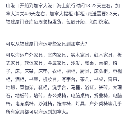
山
港口开船到加拿大港口海上航行时间18-22天左右，加
拿大清关4-6天左右，加拿大提柜+拆柜+派送需要2-3天，
福建厦门
仓库每周装柜发货，每周开船，船期稳定。
可以从
福建厦门
海运哪些家具到加拿大？
可以海运户外家具，室内家具，实木家具，红木家具，板
式家具，软体家具，金属家具，沙发，餐桌，桌椅，椅
子，床，床架，床垫，衣柜，橱柜，厨具，床头柜，电视
柜，酒柜，书架，梳妆台，写字台，茶几，书桌，窗帘，
地毯，置物架，鞋柜，洗手台，马桶，浴缸，瓷砖，大理
石，地板砖，墙砖，办公桌椅，电脑桌椅，折叠椅，电脑
椅，电竞桌椅，沙滩椅，按摩椅，灯具，户外桌椅等几乎
所有家具都可以海运到加拿大。