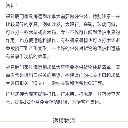
资料？
福建厦门
家具海运到加拿大需要做好包装，特别注意一些
比较易碎的家具，例如沙发，大理石，瓷砖，玻璃门窗，
可以打一些木架或者木箱，专业不仅可以起到保护家具的
作用，也方便运输和操作，有些餐桌餐椅也可以打木架避
免被挤压到产生变形，一个好的包装对货物的保护和运输
有着事半功倍的效果。
福建厦门
家具海运到加拿大只需要提供货物装箱清单，清
单发票是进出口报关的用途，
福建厦门
的报关出口和加拿
大进口报关（清关），缴纳关税和消费税GST等。
广州递接仓库可提供打托，打木架，打木箱，开箱检查家
具，提供1-2个月免费存储时间，方便客户集运。
递接物流