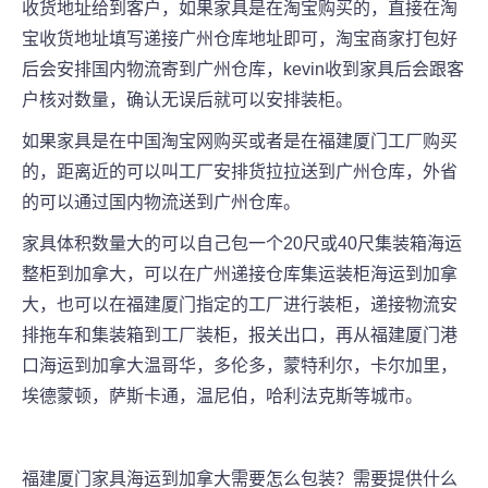
收货地址给到客户，如果家具是在淘宝购买的，直接在淘
宝收货地址填写递接广州仓库地址即可，淘宝商家打包好
后会安排国内物流寄到广州仓库，kevin收到家具后会跟客
户核对数量，确认无误后就可以安排装柜。
如果家具是在中国淘宝网购买或者是在
福建厦门
工厂购买
的，距离近的可以叫工厂安排货拉拉送到广州仓库，外省
的可以通过国内物流送到广州仓库。
家具体积数量大的可以自己包一个20尺或40尺集装箱海运
整柜到加拿大，可以在广州递接仓库集运装柜海运到加拿
大，也可以在
福建厦门
指定的工厂进行装柜，递接物流安
排拖车和集装箱到工厂装柜，报关出口，再从
福建厦门
港
口海运到加拿大温哥华，多伦多，蒙特利尔，卡尔加里，
埃德蒙顿，萨斯卡通，温尼伯，哈利法克斯等城市。
福建厦门
家具海运到加拿大需要怎么包装？需要提供什么