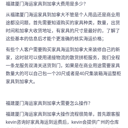
福建厦门
海运家具到加拿大
费用是多少
？
从
福建厦门
海运家具到加拿大不管是个人用品还是商业用
途都没问题，首先需要知道购买的家具种类，数量，出货
时间和加拿大收货地址，有家具的尺寸是最好的，了解了
这些基本的信息后才能个更准确的核实海运价格；
有些个人客户需要购买家具海运到加拿大来装修自己的新
家，这时就可以使用递接物流的散货拼柜服务，我们全程
一条龙服务双清关送货到门，如果是在商业用途需要家具
数量大的可以自己包一个20尺或者是40尺集装箱海运整柜
家具到加拿大。
福建厦门
海运家具到加拿大需要怎么操作？
福建厦门
海运家具到加拿大操作流程很简单，首先跟客服
kevin咨询好家具海运到运费后，kevin会提供广州的仓库