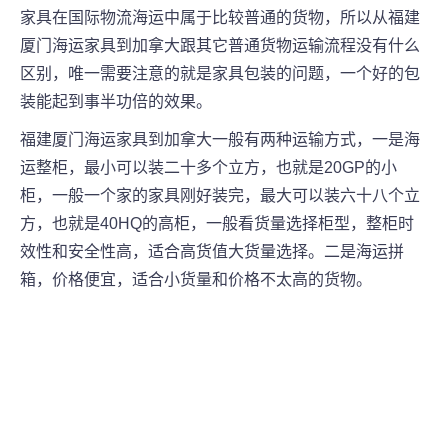
家具在国际物流海运中属于比较普通的货物，所以从
福建
厦门
海运家具到加拿大跟其它普通货物运输流程没有什么
区别，唯一需要注意的就是家具包装的问题，一个好的包
装能起到事半功倍的效果。
福建厦门
海运家具到加拿大一般有两种运输方式，一是海
运整柜，最小可以装二十多个立方，也就是20GP的小
柜，一般一个家的家具刚好装完，最大可以装六十八个立
方，也就是40HQ的高柜，一般看货量选择柜型，整柜时
效性和安全性高，适合高货值大货量选择。二是海运拼
箱，价格便宜，适合小货量和价格不太高的货物。