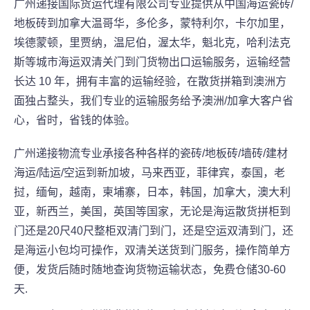
广州递接国际货运代理有限公司专业提供从中国海运瓷砖/
地板砖到加拿大温哥华，多伦多，蒙特利尔，卡尔加里，
埃德蒙顿，里贾纳，温尼伯，渥太华，魁北克，哈利法克
斯等城市海运双清关门到门货物出口运输服务，运输经营
长达 10 年，拥有丰富的运输经验，在散货拼箱到澳洲方
面独占整头，我们专业的运输服务给予澳洲/加拿大客户省
心，省时，省钱的体验。
广州递接物流专业承接各种各样的瓷砖/地板砖/墙砖/建材
海运/陆运/空运到新加坡，马来西亚，菲律宾，泰国，老
挝，缅甸，越南，柬埔寨，日本，韩国，加拿大，澳大利
亚，新西兰，美国，英国等国家，无论是海运散货拼柜到
门还是20尺40尺整柜双清门到门，还是空运双清到门，还
是海运小包均可操作，双清关送货到门服务，操作简单方
便，发货后随时随地查询货物运输状态，免费仓储30-60
天.