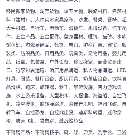
移民搬家货物、淘宝货物、温室大棚、装修材料、建筑材
料（建材）、大件实木家具家私、沙发、餐桌、餐椅、超
大件机器、自行车、电动车、滑板车、机械设备、汽车配
件、五金产品、五金配件、健身器材、哑铃、猫砂、水族
馆鱼缸、陶瓷易碎品、帐篷、卷帘、护栏门窗、窗帘、服
装类、纺织品类、日用品类、玩具类，宠物用品，婴儿用
品、纸盒、包装盒、户外设备、移民搬家、商业贸易出
口、行李包裹运输、酒店用品海运、私人物品海运、LED
灯具、服装、餐厅设备、厨房用具、奶茶店设备，饮料食
品滑梯，蹦床，旋转器，秋千，攀爬设施，智力游戏设
施，水上游乐设备，大型积木，大摆锤、海盗船、自控飞
机、凌空漫步、旋转弹跳塔、逍遥音乐吧、神州飞碟、自
转飞车、自控恐龙、自控熊出没、迪斯科转盘、迷你穿
梭、航天飞机、袋鼠跳、激战鲨鱼岛
不锈钢产品：不锈钢筷子、碗、碟、刀叉、洗手盆、卫浴