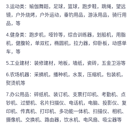
3.运动类：瑜伽舞蹈，足球，篮球，跑步鞋，跳绳，望远
镜，户外烧烤，户外运动，垂钓用品，游泳用品，骑行用
品，等
4.健身类：跑步机，哑铃等，综合训练器，划船机，用脂
机，健腹轮，单双杠，椭圆机，拉力器，仰卧板，动感单
车，等
5.工业建材：装修建材，地板，墙纸，瓷砖，五金卫浴等
6.农场机器：采摘机，播种机，水泵，压缩机，包装机，
熨烫机等
7.办公用品：碎纸机、装订机、支票打印机、考勤机、点
钞机、过塑机、名片扫描仪、电话机，电脑、投影仪、复
印机、传真机、打印机、多功能一体机、扫描仪、相机、
摄像机、交换机、路由器，饮水机、电风扇、吸尘器等