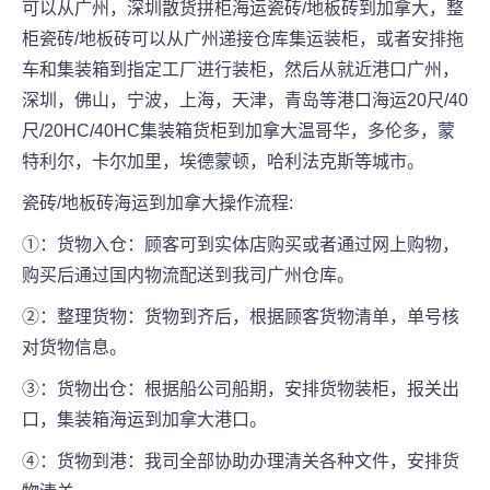
可以从广州，深圳散货拼柜海运瓷砖/地板砖到加拿大，整
柜瓷砖/地板砖可以从广州递接仓库集运装柜，或者安排拖
车和集装箱到指定工厂进行装柜，然后从就近港口广州，
深圳，佛山，宁波，上海，天津，青岛等港口海运20尺/40
尺/20HC/40HC集装箱货柜到加拿大温哥华，多伦多，蒙
特利尔，卡尔加里，埃德蒙顿，哈利法克斯等城市。
瓷砖/地板砖海运到加拿大操作流程:
①：货物入仓：顾客可到实体店购买或者通过网上购物，
购买后通过国内物流配送到我司广州仓库。
②：整理货物：货物到齐后，根据顾客货物清单，单号核
对货物信息。
③：货物出仓：根据船公司船期，安排货物装柜，报关出
口，集装箱海运到加拿大港口。
④：货物到港：我司全部协助办理清关各种文件，安排货