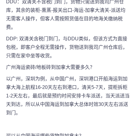
DDU：双清关不含税门到门，货物只需送到我司广州仓
库，其余的装柜-熏蒸-报关出口-海运-加拿大清关-派送均
无需客人操作，但客人需按照货值在目的地海关缴纳税
费。
DDP: 双清关含税门到门，与DDU类似，但该方式为直接
包税，即客户全程无需操作，货物送到我司广州仓库后，
只需在家中坐等收货。
广州海运瓷砖/地板砖到加拿大需要多久？
以广州，深圳为例，从中国广州，深圳港口开船海运到加
拿大海上航程16-20天左右到港口，清关5-7天，提柜拆柜
1-2天左右，最后就是预约时间安排卡车派送，当天派送当
天到达，所以从中国海运到加拿大总体时效30天左右派送
到门。
可以从中国海运哪些货物到加拿大？