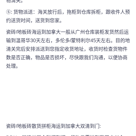
物清关。
⑤: 货物派送：海关放行后，拖柜到仓库拆柜，跟收件人预
约送货时间，送货到您家。
瓷砖/地板砖海运到加拿大一般从广州仓库装柜发货然后运
输到温哥华30天左右，多伦多/蒙特利尔45天左右。目的地
清关完后安排派送到您指定收货地址，收货时检查货物件
数是否正确，物品是否损坏，尽快跟我们沟通，以便协商
处理。
瓷砖/地板砖散货拼柜海运到加拿大双清到门: