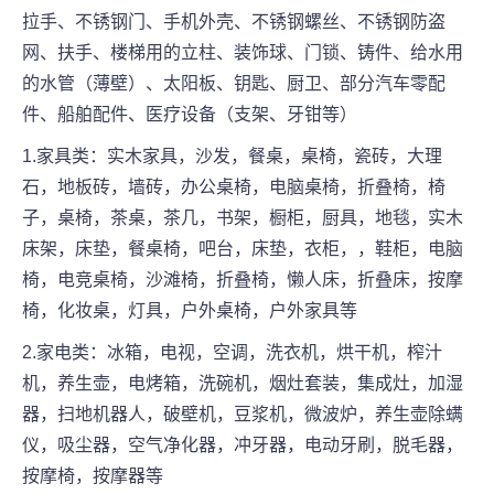
拉手、不锈钢门、手机外壳、不锈钢螺丝、不锈钢防盗
网、扶手、楼梯用的立柱、装饰球、门锁、铸件、给水用
的水管（薄壁）、太阳板、钥匙、厨卫、部分汽车零配
件、船舶配件、医疗设备（支架、牙钳等）
1.家具类：实木家具，沙发，餐桌，桌椅，瓷砖，大理
石，地板砖，墙砖，办公桌椅，电脑桌椅，折叠椅，椅
子，桌椅，茶桌，茶几，书架，橱柜，厨具，地毯，实木
床架，床垫，餐桌椅，吧台，床垫，衣柜，，鞋柜，电脑
椅，电竞桌椅，沙滩椅，折叠椅，懒人床，折叠床，按摩
椅，化妆桌，灯具，户外桌椅，户外家具等
2.家电类：冰箱，电视，空调，洗衣机，烘干机，榨汁
机，养生壶，电烤箱，洗碗机，烟灶套装，集成灶，加湿
器，扫地机器人，破壁机，豆浆机，微波炉，养生壶除螨
仪，吸尘器，空气净化器，冲牙器，电动牙刷，脱毛器，
按摩椅，按摩器等