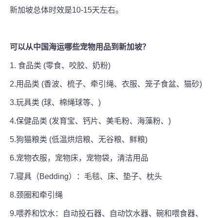
新加坡总体时效是10-15天左右。
可以从中国海运哪些
宠物用品
到新加坡？
1. 食品类 (零食、咬胶、奶粉)
2.用品类 (香波、梳子、牵引绳、衣服、笼子食盆、猫砂)
3.玩具类 (球、棉绳球等、)
4.保健品类 (发育宝、钙片、美毛粉、海藻粉、)
5.狗猫粮类 (低温烘焙粮、无谷粮、鲜粮)
6.宠物衣服，宠物床，宠物袋，清洁用品
7.寝具（Bedding）：毛毯、床、垫子、枕头
8.颈圈和牵引绳
9.喂养和饮水：自动投石器、自动饮水器、碗和喂食器、