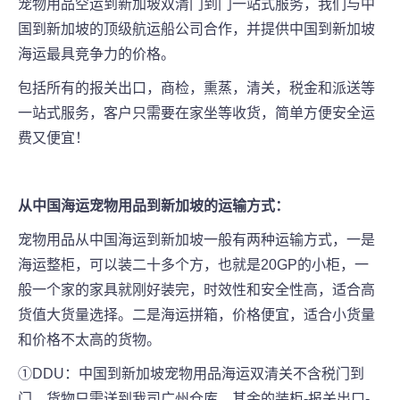
宠物用品空运到新加坡双清门到门一站式服务，我们与中
国到新加坡的顶级航运船公司合作，并提供中国到新加坡
海运最具竞争力的价格。
包括所有的报关出口，商检，熏蒸，清关，税金和派送等
一站式服务，客户只需要在家坐等收货，简单方便安全运
费又便宜！
从中国海运
宠物用品
到新加坡的运输方式：
宠物用品从中国海运到新加坡一般有两种运输方式，一是
海运整柜，可以装二十多个方，也就是20GP的小柜，一
般一个家的家具就刚好装完，时效性和安全性高，适合高
货值大货量选择。二是海运拼箱，价格便宜，适合小货量
和价格不太高的货物。
①DDU：中国到新加坡宠物用品海运双清关不含税门到
门，货物只需送到我司广州仓库，其余的装柜-报关出口-