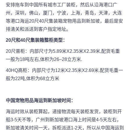
安排拖车到中国所有城市工厂装柜，然后从沿海港口广
州，深圳，佛山，厦门，宁波，上海，青岛，天津，大连
等港口海运20尺40尺集装箱宠物用品到新加坡，最后是安
排清关和派送到客户指定地址。
20尺和40尺集装箱整柜类型：
20尺普柜：内部尺寸为5.89米X2.35米X2.39米,配货毛重
一般为18吨左右,体积为26–28立方米.
40HQ高柜：内部尺寸为12米X2.35米X2.69米.配货毛重一
般为22吨,体积为68立方米
中国宠物用品
海运到新加坡时间：
海运时效从装柜算起，递接物流每天装柜发货，装柜到开
船3-5天不等，广州到新加坡港口海上时间是4-5天左右，
新加坡清关时间一天，拆柜派送1-2天，所以从中国海运到