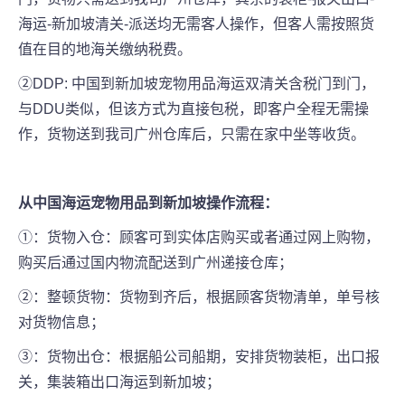
海运-新加坡清关-派送均无需客人操作，但客人需按照货
值在目的地海关缴纳税费。
②DDP: 中国到新加坡宠物用品海运双清关含税门到门，
与DDU类似，但该方式为直接包税，即客户全程无需操
作，货物送到我司广州仓库后，只需在家中坐等收货。
从中国海运
宠物用品
到新加坡操作流程：
①：货物入仓：顾客可到实体店购买或者通过网上购物，
购买后通过国内物流配送到广州递接仓库；
②：整顿货物：货物到齐后，根据顾客货物清单，单号核
对货物信息；
③：货物出仓：根据船公司船期，安排货物装柜，出口报
关，集装箱出口海运到新加坡；