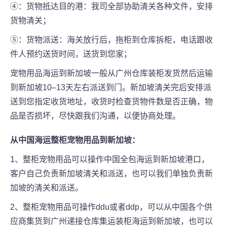
④：货物抵达目的港：我司全部协助清关各种文件，安排
货物清关；
⑤：货物派送：海关放行后，拖柜到仓库拆柜，电话跟收
件人预约送货时间，送货到您家；
宠物用品海运到新加坡一般从广州仓库装柜发货然后运输
到新加坡10–13天左右派送到门。新加坡清关完后安排派
送到您指定收货地址，收货时检查货物件数是否正确，物
品是否损坏，尽快跟我们沟通，以便协商处理。
从中国海运整柜
宠物用品
到新加坡：
1、整柜宠物用品可以操作中国全包海运到新加坡港口，
客户自己负责新加坡清关和派送，也可以我们单独负责新
加坡的清关和派送。
2、整柜宠物用品可操作ddu或者ddp，可以从中国各个供
应商集货到广州递接仓库集运装柜海运到新加坡，也可以